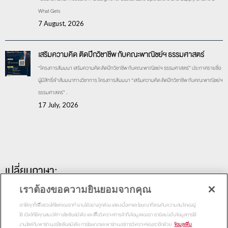
What Gets
7 August, 2026
เสริมความคิด ติดปีกวิชาชีพ กับคณะพาณิชย์ฯ ธรรมศาสตร์
“โครงการสัมมนา เสริมความคิด ติดปีกวิชาชีพ กับคณะพาณิชย์ฯ ธรรมศาสตร์” ประกาศรายชื่อ
ผู้มีสิทธิ์เข้าสัมมนาทางวิชาการ โครงการสัมมนา “เสริมความคิด ติดปีกวิชาชีพ กับคณะพาณิชย์ฯ
ธรรมศาสตร์” .
17 July, 2026
เปลี่ยนภาษา:
เราต้องขอความยินยอมจากคุณ
เราใช้คุกกี้เพื่อช่วยให้ไซต์ของเราทำงานได้อย่างถูกต้อง แสดงเนื้อหาและโฆษณาที่ตรงกับความสนใจของผู้
ใช้ เปิดให้ใช้คุณสมบัติทางโซเชียลมีเดีย และเพื่อวิเคราะห์การเข้าถึงข้อมูลของเรา เรายังแบ่งปันข้อมูลการใช้
งานไซต์กับพาร์ทเนอร์โซเชียลมีเดีย การโฆษณาและพาร์ทเนอร์การวิเคราะห์ของเราอีกด้วย
ข้อมูลเพิ่ม