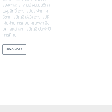
รองศาสตราจารย์ ดร.มนวิกา
ผดุงสิทธิ์ อาจารย์ประจำภาค
วิชาการบัญชี (AC) อาจารย์ดี
เด่นด้านการสอน คณะพาณิช
ยศาสตร์และการบัญชี ประจำปี
การศึกษา
READ MORE