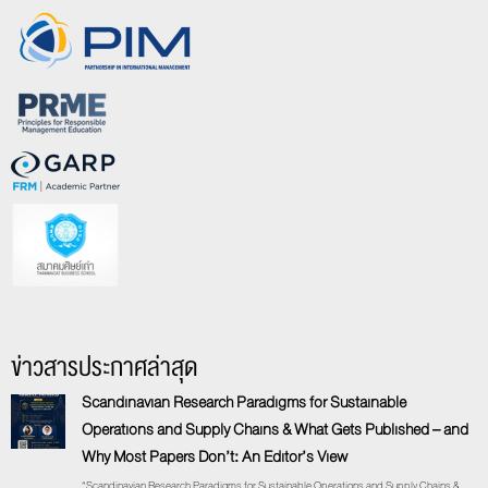
ข่าวสารประกาศล่าสุด
Scandinavian Research Paradigms for Sustainable
Operations and Supply Chains & What Gets Published – and
Why Most Papers Don’t: An Editor’s View
“Scandinavian Research Paradigms for Sustainable Operations and Supply Chains &