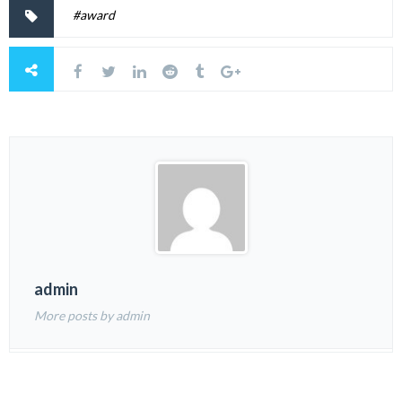
#award
admin
More posts by admin