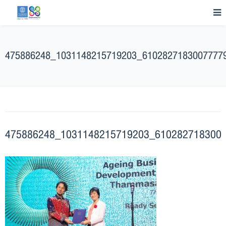
475886248_1031148215719203_6102827183007777
475886248_1031148215719203_610282718300