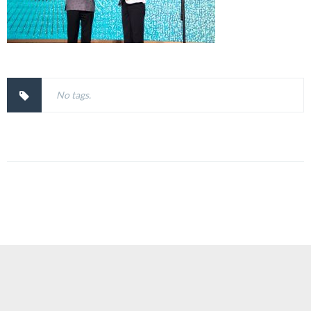
No tags.