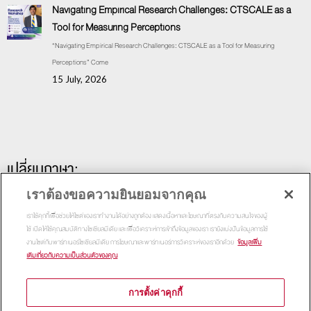
Navigating Empirical Research Challenges: CTSCALE as a
Tool for Measuring Perceptions
“Navigating Empirical Research Challenges: CTSCALE as a Tool for Measuring
Perceptions” Come
15 July, 2026
เปลี่ยนภาษา:
เราต้องขอความยินยอมจากคุณ
เราใช้คุกกี้เพื่อช่วยให้ไซต์ของเราทำงานได้อย่างถูกต้อง แสดงเนื้อหาและโฆษณาที่ตรงกับความสนใจของผู้
ใช้ เปิดให้ใช้คุณสมบัติทางโซเชียลมีเดีย และเพื่อวิเคราะห์การเข้าถึงข้อมูลของเรา เรายังแบ่งปันข้อมูลการใช้
งานไซต์กับพาร์ทเนอร์โซเชียลมีเดีย การโฆษณาและพาร์ทเนอร์การวิเคราะห์ของเราอีกด้วย
ข้อมูลเพิ่ม
เติมเกี่ยวกับความเป็นส่วนตัวของคุณ
การตั้งค่าคุกกี้