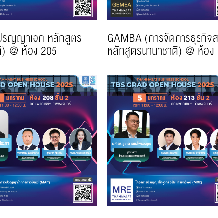
ปริญญาเอก หลักสูตร
GAMBA (การจัดการธุรกิจ
ิ) @ ห้อง 205
หลักสูตรนานาชาติ) @ ห้อง