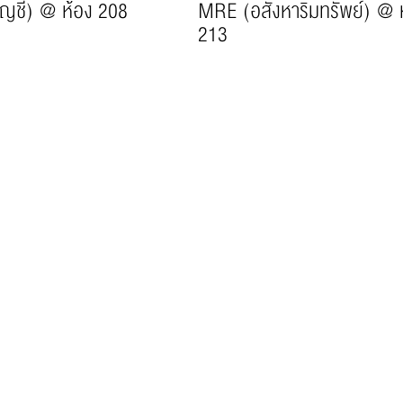
ญชี) @ ห้อง 208
MRE (อสังหาริมทรัพย์) @ 
213