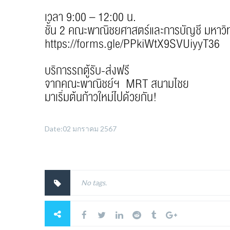
เวลา 9:00 – 12:00 น.
ชั้น 2 คณะพาณิชยศาสตร์และการบัญชี มหาวิ
https://forms.gle/PPkiWtX9SVUiyyT36
บริการรถตู้รับ-ส่งฟรี
จากคณะพาณิชย์ฯ MRT สนามไชย
มาเริ่มต้นก้าวใหม่ไปด้วยกัน!
Date:02 มกราคม 2567
No tags.