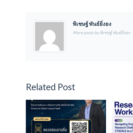
พิเชษฐ์ พันธ์ยิ่งยง
More posts by พิเชษฐ์ พันธ์ยิ่งยง
Related Post