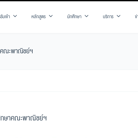
รับเข้า
หลักสูตร
นักศึกษา
บริการ
ข
กษาคณะพาณิชย์ฯ
ักศึกษาคณะพาณิชย์ฯ