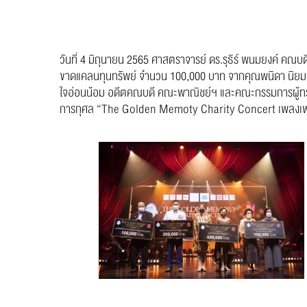
วันที่ 4 มิถุนายน 2565 ศาสตราจารย์ ดร.รุธิร์ พนมยงค์ คณบ
ขาดแคลนทุนทรัพย์ จำนวน 100,000 บาท จากคุณพนิดา นิยมทรัพย
ใจอ่อนน้อม อดีตคณบดี คณะพาณิชย์ฯ และคณะกรรมการผู้ทรง
การกุศล “The Golden Memoty Charity Concert เพลงเพราะใน