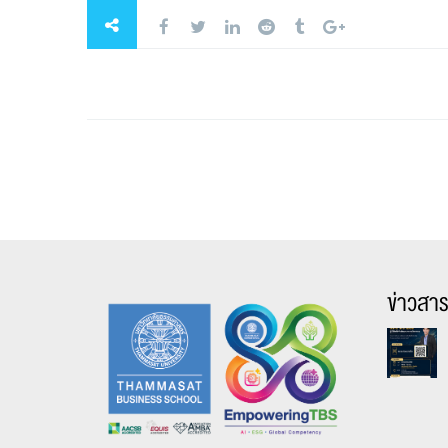
ข่าวสา