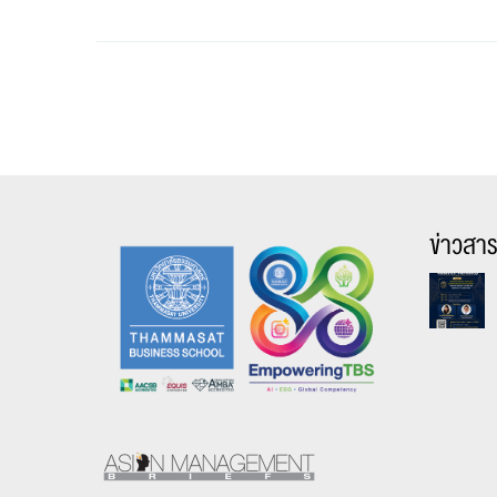
ข่าวสา