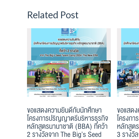
Related Post
ขอแสดงความยินดีกับนักศึกษา
ขอแสดงค
โครงการปริญญาตรีบริหารธุรกิจ
โครงการ
หลักสูตรนานาชาติ (BBA) ที่คว้า
หลักสูตร
2 รางวัลจาก The Big’s Seed
3 รางวั