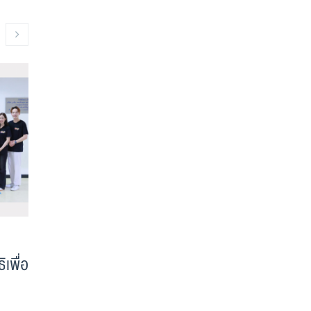
ขอแสดงความยินดีกับนักศึกษาได้
TBS x SMU
เพื่อ
รับคัดเลือกเป็น พิธีกรแห่ง
Program: 
มหาวิทยาลัยธรรมศาสตร์ MC of
Session
Thammasat 2024