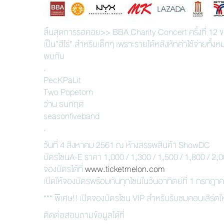
สิ้นสุดการรอคอย>> BBA Charity Concert ครั้งที่ 12
เป็น”ฮีโร่” สำหรับเด็กๆ เพราะรายได้หลังหักค่าใช้จ่ายทั้
พบกับ
.
PecKPaLit
Two Popetorn
ว่าน ธนกฤต
seasonfiveband
.
วันที่ 4 สิงหาคม 2561 ณ ห้างสรรพสินค้า ShowDC
บัตรโซนA-E ราคา 1,000 / 1,300 / 1,500 / 1,800 / 2
จองบัตรได้ที่
www.ticketmelon.com
เปิดให้จองบัตรพร้อมกันทุกโซนในวันอาทิตย์ที่ 1 กรกฎา
*** พิเศษ!! เปิดจองบัตรโซน VIP สำหรับรับชมคอนเสิร์ตใ
ติดต่อสอบถามข้อมูลได้ที่