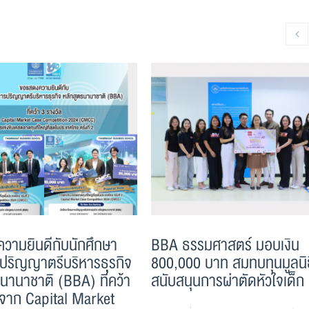
วามยินดีกับนักศึกษา
BBA ธรรมศาสตร์ มอบเงิน
ปริญญาตรีบริหารธุรกิจ
800,000 บาท สมทบทุนมูลนิธิ
นานาชาติ (BBA) ที่คว้า
สนับสนุนการผ่าตัดหัวใจเด็ก
ลจาก Capital Market