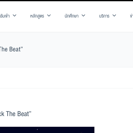
รับเข้า
หลักสูตร
นักศึกษา
บริการ
ข
 The Beat”
ack The Beat”