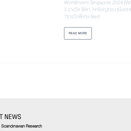
WorldInvent Singapore 2024 (W
3 รางวัล ได้แก่ ?เหรียญทอง (Gold 
?รางวัลพิเศษ Best
READ MORE
T NEWS
Scandinavian Research