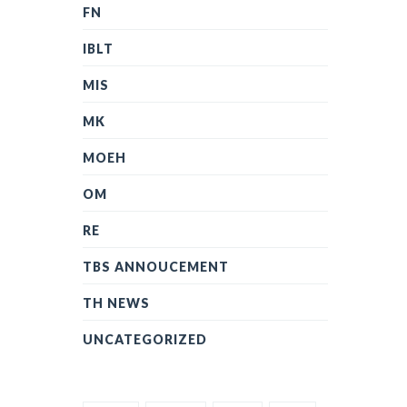
FN
IBLT
MIS
MK
MOEH
OM
RE
TBS ANNOUCEMENT
TH NEWS
UNCATEGORIZED