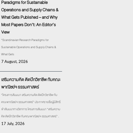
Paradigms for Sustainable
Operations and Supply Chains &
What Gets Published – and Why
Most Papers Don’t: An Editor’s
View
“Scandinavian Research Paradigms for
Sustainable Operations and Supply Chains &
What Gets
7 August, 2026
เสริมความคิด ติดปีกวิชาชีพ กับคณะ
พาณิชย์ฯ ธรรมศาสตร์
“โครงการสัมมนา เสริมความคิด ติดปีกวิชาชีพ กับ
คณะพาณิชย์ฯ ธรรมศาสตร์” ประกาศรายชื่อผู้มีสิทธิ์
เข้าสัมมนาทางวิชาการ โครงการสัมมนา “เสริมความ
คิด ติดปีกวิชาชีพ กับคณะพาณิชย์ฯ ธรรมศาสตร์” .
17 July, 2026