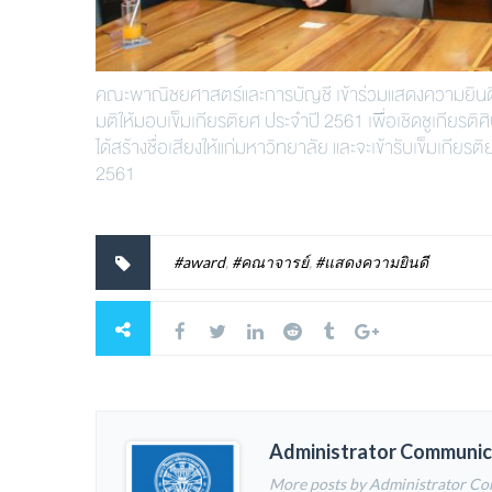
คณะพาณิชยศาสตร์และการบัญชี เข้าร่วมแสดงความยินดีก
มติให้มอบเข็มเกียรติยศ ประจำปี 2561 เพื่อเชิดชูเกียร
ได้สร้างชื่อเสียงให้แก่มหาวิทยาลัย และจะเข้ารับเข็มเก
2561
#award
,
#คณาจารย์
,
#แสดงความยินดี
Administrator Communic
More posts by Administrator C