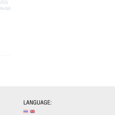
oSG)
เกียรติยศ และโล่เกียรติคุณ ดังนี้
Medal)
READ MORE
LANGUAGE: