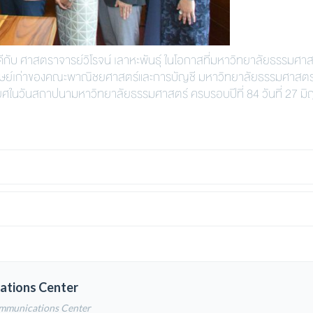
ับ ศาสตราจารย์วิโรจน์ เลาหะพันธ์ุ ในโอกาสที่มหาวิทยาลัยธรรมศาส
ติศิษย์เก่าของคณะพาณิชยศาสตร์และการบัญชี มหาวิทยาลัยธรรมศาสตร์ ผ
ียรติยศในวันสถาปนามหาวิทยาลัยธรรมศาสตร์ ครบรอบปีที่ 84 วันที่ 27 มิ
ations Center
ommunications Center