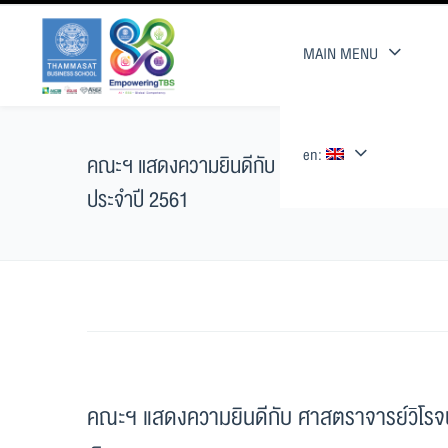
MAIN MENU
en:
คณะฯ แสดงความยินดีกับ ศาสตราจารย์วิโรจน์ เลาห
ประจำปี 2561
คณะฯ แสดงความยินดีกับ ศาสตราจารย์วิโรจน์