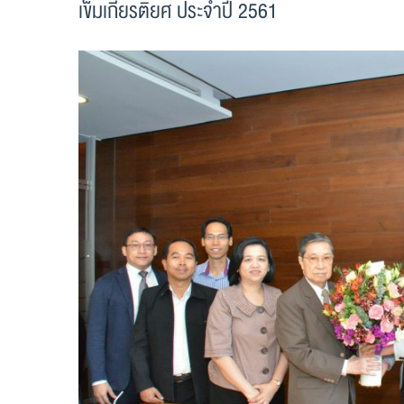
เข็มเกียรติยศ ประจำปี 2561