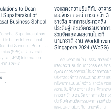
ulations to Dean
ขอแสดงความยินดีกับ อาจาร
 Supattarakul of
ดร.จักรกฤษณ์ ถาวร คว้า 3
sat Business School.
รางวัล จากการประกวดสิ่ง
ประดิษฐ์และนวัตกรรมจากการ
ร่วมจัดแสดงผลงานในเวที
chai Supattarakul has
ed to be on International
นานาชาติ งาน WorldInven
Board of School of Business
Singapore 2024 (WoSG)
mics (SPE) at Universiti
aysia (UPM) Information
คณะพาณิชย์ฯ ม.ธรรมศาสตร์ 
ิงหาคม 2567
แสดงความยินดีกับอาจารย์ ดร.จัก
ฤษณ์ ถาวร อาจารย์ประจำสาขาวิช
บริหารองค์การ การประกอบการ แล
RE
ทรัพยากรมนุษย์ คว้า 3 รางวัล ขอ
ความยินดีกับ อาจารย์ ดร.จักรกฤ
ถาวร คว้า 3 รางวัล จากการประกวด
ประดิษฐ์และนวัตกรรมจากการเข้าร่
แสดงผลงานในเวทีนานาชาติ งาน