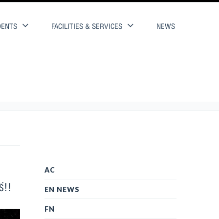
DENTS
FACILITIES & SERVICES
NEWS
AC
ี!!
EN NEWS
FN