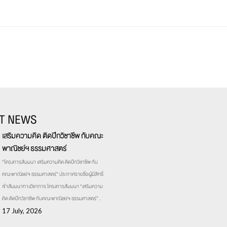
T NEWS
เสริมความคิด ติดปีกวิชาชีพ กับคณะ
พาณิชย์ฯ ธรรมศาสตร์
“โครงการสัมมนา เสริมความคิด ติดปีกวิชาชีพ กับ
คณะพาณิชย์ฯ ธรรมศาสตร์” ประกาศรายชื่อผู้มีสิทธิ์
เข้าสัมมนาทางวิชาการ โครงการสัมมนา “เสริมความ
คิด ติดปีกวิชาชีพ กับคณะพาณิชย์ฯ ธรรมศาสตร์” .
17 July, 2026