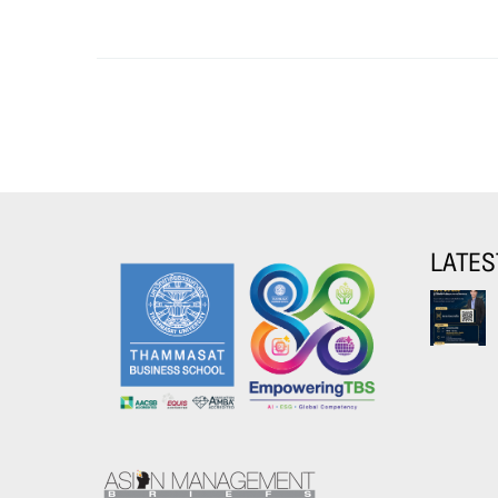
LATES