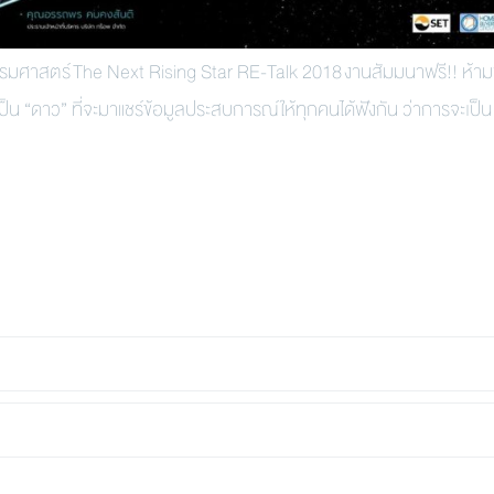
รมศาสตร์ The Next Rising Star RE-Talk 2018 งานสัมมนาฟรี!! ห้
เป็น “ดาว” ที่จะมาแชร์ข้อมูลประสบการณ์ให้ทุกคนได้ฟังกัน ว่าการจะเป็