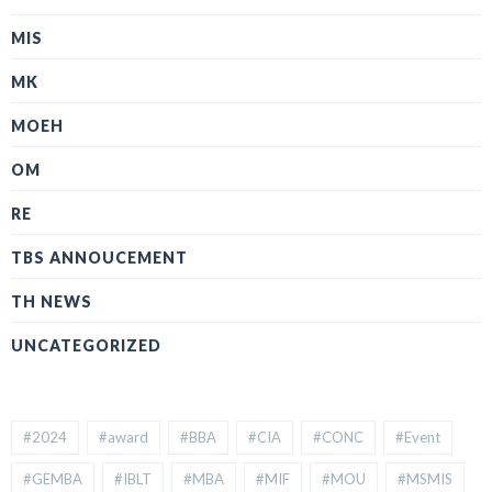
MIS
MK
MOEH
OM
RE
TBS ANNOUCEMENT
TH NEWS
UNCATEGORIZED
#2024
#award
#BBA
#CIA
#CONC
#Event
#GEMBA
#IBLT
#MBA
#MIF
#MOU
#MSMIS