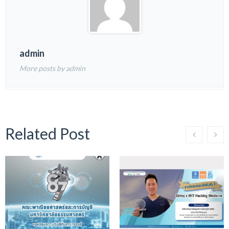
admin
More posts by admin
Related Post