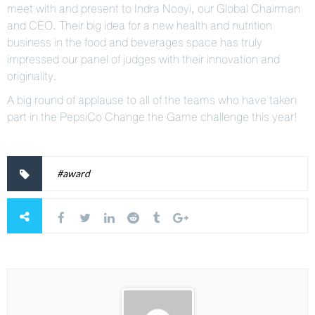
meet with and present to Indra Nooyi, our Global Chairman
and CEO. Their big idea for a new health and nutrition
business in the food and beverages space has truly
impressed our panel of judges with their innovation and
originality.
A big round of applause to all of the teams who have taken
part in the PepsiCo Change the Game challenge this year!
#award