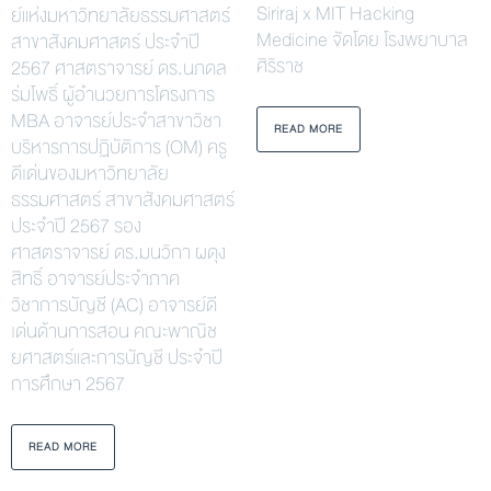
Siriraj x MIT Hacking
ย์แห่งมหาวิทยาลัยธรรมศาสตร์
Medicine จัดโดย โรงพยาบาล
สาขาสังคมศาสตร์ ประจำปี
ศิริราช
2567 ศาสตราจารย์ ดร.นภดล
ร่มโพธิ์ ผู้อำนวยการโครงการ
MBA อาจารย์ประจำสาขาวิชา
READ MORE
บริหารการปฏิบัติการ (OM) ครู
ดีเด่นของมหาวิทยาลัย
ธรรมศาสตร์ สาขาสังคมศาสตร์
ประจำปี 2567 รอง
ศาสตราจารย์ ดร.มนวิกา ผดุง
สิทธิ์ อาจารย์ประจำภาค
วิชาการบัญชี (AC) อาจารย์ดี
เด่นด้านการสอน คณะพาณิช
ยศาสตร์และการบัญชี ประจำปี
การศึกษา 2567
READ MORE