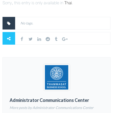
Sorry, this entry is only available in
Thai
.
No tags.
Administrator Communications Center
More posts by Administrator Communications Center