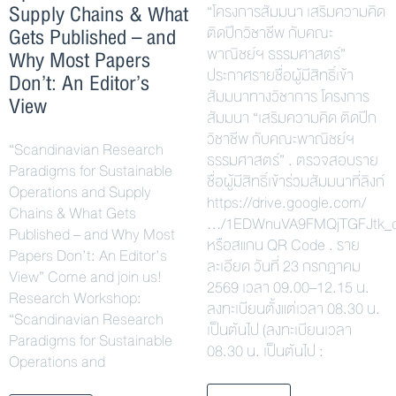
Supply Chains & What
“โครงการสัมมนา เสริมความคิด
Gets Published – and
ติดปีกวิชาชีพ กับคณะ
พาณิชย์ฯ ธรรมศาสตร์”
Why Most Papers
ประกาศรายชื่อผู้มีสิทธิ์เข้า
Don’t: An Editor’s
สัมมนาทางวิชาการ โครงการ
View
สัมมนา “เสริมความคิด ติดปีก
วิชาชีพ กับคณะพาณิชย์ฯ
“Scandinavian Research
ธรรมศาสตร์” . ตรวจสอบราย
Paradigms for Sustainable
ชื่อผู้มีสิทธิ์เข้าร่วมสัมมนาที่ลิงก์
Operations and Supply
https://drive.google.com/
Chains & What Gets
…/1EDWnuVA9FMQjTGFJtk_
Published – and Why Most
หรือสแกน QR Code . ราย
Papers Don’t: An Editor’s
ละเอียด วันที่ 23 กรกฎาคม
View” Come and join us!
2569 เวลา 09.00–12.15 น.
Research Workshop:
ลงทะเบียนตั้งแต่เวลา 08.30 น.
“Scandinavian Research
เป็นต้นไป (ลงทะเบียนเวลา
Paradigms for Sustainable
08.30 น. เป็นต้นไป :
Operations and