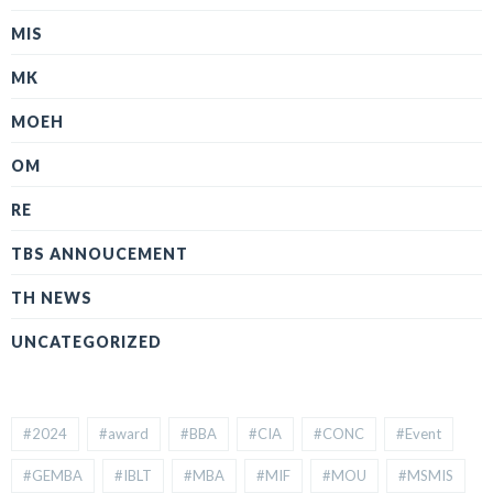
MIS
MK
MOEH
OM
RE
TBS ANNOUCEMENT
TH NEWS
UNCATEGORIZED
#2024
#award
#BBA
#CIA
#CONC
#Event
#GEMBA
#IBLT
#MBA
#MIF
#MOU
#MSMIS