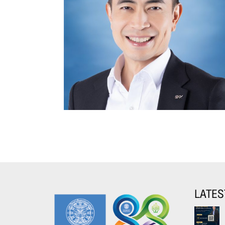
LATES