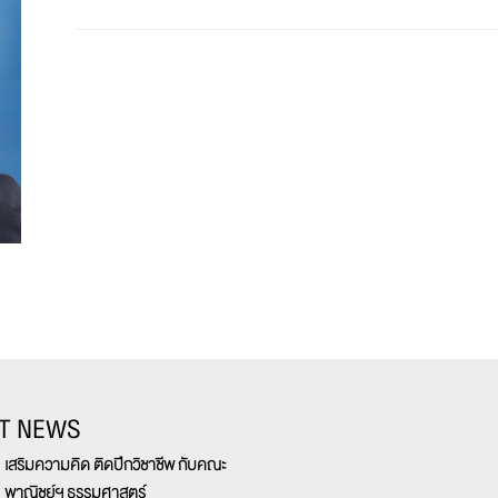
T NEWS
เสริมความคิด ติดปีกวิชาชีพ กับคณะ
พาณิชย์ฯ ธรรมศาสตร์