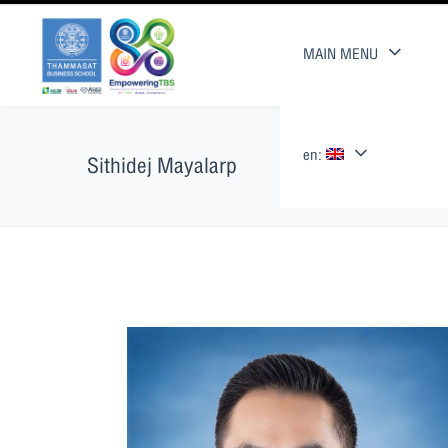
MAIN MENU
en:
Sithidej Mayalarp