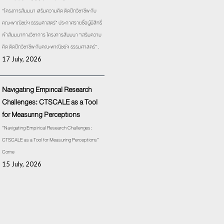
“โครงการสัมมนา เสริมความคิด ติดปีกวิชาชีพ กับ
คณะพาณิชย์ฯ ธรรมศาสตร์” ประกาศรายชื่อผู้มีสิทธิ์
เข้าสัมมนาทางวิชาการ โครงการสัมมนา “เสริมความ
คิด ติดปีกวิชาชีพ กับคณะพาณิชย์ฯ ธรรมศาสตร์” .
17 July, 2026
Navigating Empirical Research
Challenges: CTSCALE as a Tool
for Measuring Perceptions
“Navigating Empirical Research Challenges:
CTSCALE as a Tool for Measuring Perceptions”
Come
15 July, 2026