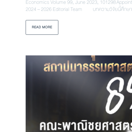
Economics Volume 99, June 2023, 101298 Appointed “
2024 – 2026 Editorial Team บทความวิจัยนี้ศึกษา
READ MORE