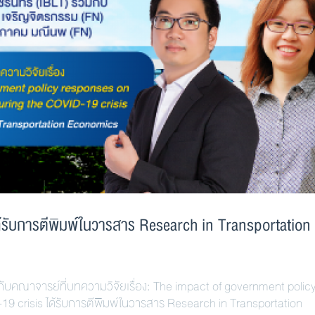
รับการตีพิมพ์ในวารสาร Research in Transportation
าจารย์ที่บทความวิจัยเรื่อง: The impact of government polic
19 crisis ได้รับการตีพิมพ์ในวารสาร Research in Transportation