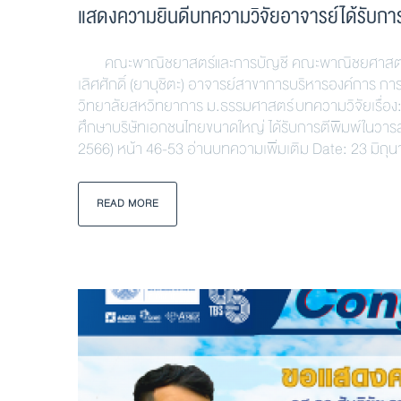
แสดงความยินดีบทความวิจัยอาจารย์ได้รับกา
คณะพาณิชยาสตร์และการบัญชี คณะพาณิชยศาสตร์และ
เลิศศักดิ์ (ยาบุชิตะ) อาจารย์สาขาการบริหารองค์การ 
วิทยาลัยสหวิทยาการ ม.ธรรมศาสตร์ บทความวิจัยเรื่อง: 
ศึกษาบริษัทเอกชนไทยขนาดใหญ่ ได้รับการตีพิมพ์ในวารส
2566) หน้า 46-53 อ่านบทความเพิ่มเติม Date: 23 มิถุ
READ MORE