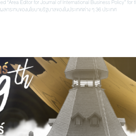
Area Editor for Journal of International Business Policy” for 
ผลกระทบของนโยบายรัฐบาลของในประเทศต่าง ๆ 36 ประเทศ