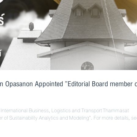
rn Opasanon Appointed ”Editorial Board member o
International Business, Logistics and Transport Thammasat
of Sustainability Analytics and Modeling”. For more details, se