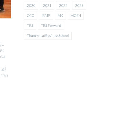
2020
2021
2022
2023
CCC
IBMP
MK
MOEH
TBS
TBS Forward
ThammasatBusinessSchool
รูป
สดง
ำรง
ิษย์
ยาลัย