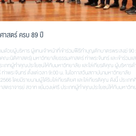
าสตร์ ครบ 89 ปี
ผู้บริหาร ผู้แทนเจ้าหน้าที่เข้าร่วมพิธีทำบุญตักบาตรพระสงฆ์ 90 
ั่งคณะนิติศาสตร์) มหาวิทยาลัยธรรมศาสตร์ ท่าพระจันทร์ และเข้าร่วมแ
 ประเภทผู้ทำคุณประโยชน์ให้กับมหาวิทยาลัย และโล่เกียรติคุณ ผู้บริหารด
่าพระจันทร์ ตั้งแต่เวลา 9:00 น. ในโอกาสวันสถาปนามหาวิทยาลัย
566 โดยมีรายนามผู้ได้รับโล่เกียรติยศ และโล่เกียรติคุณ ดังนี้ ประเภทศ
ศาสตราจารย์ สวาท แย้มวงษ์ศรี ประเภทผู้ทำคุณประโยชน์ให้กับมหาวิท