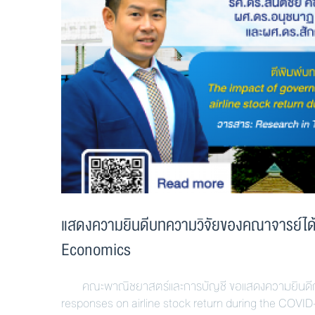
แสดงความยินดีบทความวิจัยของคณาจารย์ได้
Economics
คณะพาณิชยาสตร์และการบัญชี ขอแสดงความยินดีกับคณ
responses on airline stock return during the COVID-