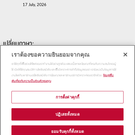
17 July, 2026
เปลี่ยนภาษา:
เราต้องขอความยินยอมจากคุณ
เราใช้คุกกี้เพื่อช่วยให้ไซต์ของเราทำงานได้อย่างถูกต้อง แสดงเนื้อหาและโฆษณาที่ตรงกับความสนใจของผู้
ใช้ เปิดให้ใช้คุณสมบัติทางโซเชียลมีเดีย และเพื่อวิเคราะห์การเข้าถึงข้อมูลของเรา เรายังแบ่งปันข้อมูลการใช้
งานไซต์กับพาร์ทเนอร์โซเชียลมีเดีย การโฆษณาและพาร์ทเนอร์การวิเคราะห์ของเราอีกด้วย
ข้อมูลเพิ่ม
เติมเกี่ยวกับความเป็นส่วนตัวของคุณ
การตั้งค่าคุกกี้
Copyright 2015
Thammasat Business School | All Rights
ปฏิเสธทั้งหมด
Reserved
ยอมรับคุกกี้ทั้งหมด