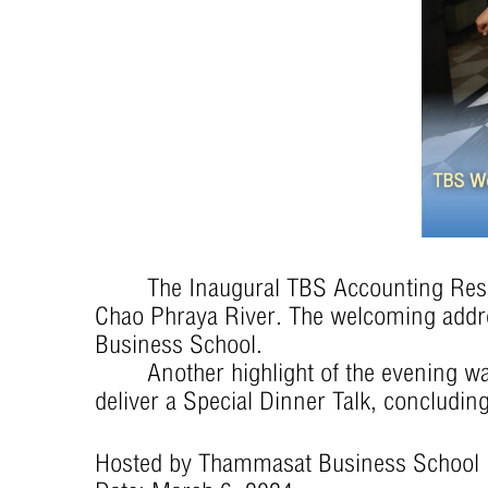
The Inaugural TBS Accounting Research
Chao Phraya River. The welcoming addr
Business School.
Another highlight of the evening was 
deliver a Special Dinner Talk, concludi
j
Hosted by Thammasat Business School