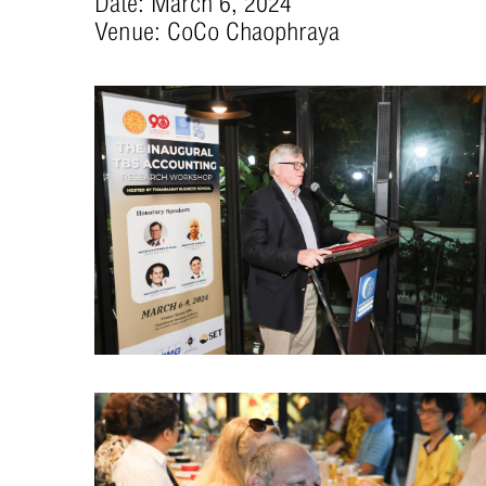
Date: March 6, 2024
Venue: CoCo Chaophraya