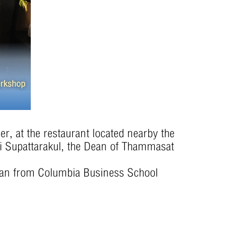
at the restaurant located nearby the
i Supattarakul, the Dean of Thammasat
man from Columbia Business School