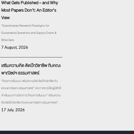
What Gets Published – and Why
Most Papers Don’t: An Editor’s
View
“Scandinavian Research Paradigms for
Sustainable Operations and Supply Chains &
What Gets
7 August, 2026
เสริมความคิด ติดปีกวิชาชีพ กับคณะ
พาณิชย์ฯ ธรรมศาสตร์
“โครงการสัมมนา เสริมความคิด ติดปีกวิชาชีพ กับ
คณะพาณิชย์ฯ ธรรมศาสตร์” ประกาศรายชื่อผู้มีสิทธิ์
เข้าสัมมนาทางวิชาการ โครงการสัมมนา “เสริมความ
คิด ติดปีกวิชาชีพ กับคณะพาณิชย์ฯ ธรรมศาสตร์” .
17 July, 2026