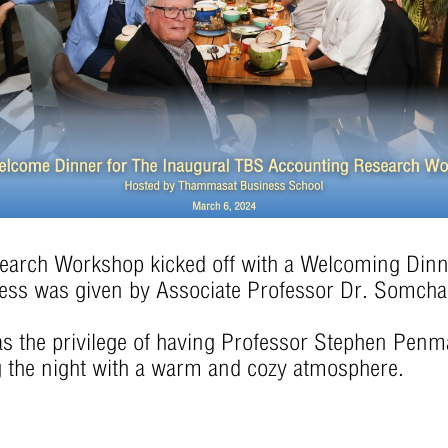
 Workshop kicked off with a Welcoming Dinner, 
ess was given by Associate Professor Dr. Somcha
the privilege of having Professor Stephen Pen
ng the night with a warm and cozy atmosphere.