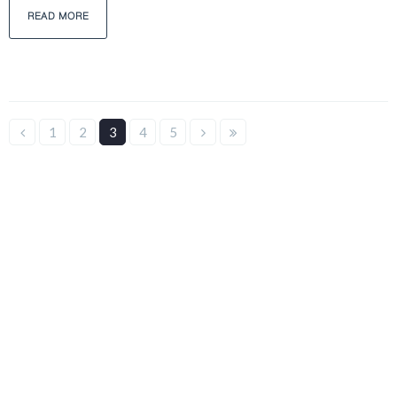
READ MORE
1
2
3
4
5