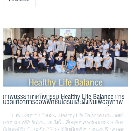
ภาพบรรยากาศกิจกรรม Healthy Life Balance การ
นวดแก้อาการออฟฟิศซินโดรมและฝังเข็มเพื่อสุขภาพ
ภาพบรรยากาศกิจกรรม Healthy Life Balance การนวดแก้
อาการออฟฟิศซินโดรมและฝังเข็มเพื่อสุขภาพ พร้อมบรรยายเรื่อง
อัปเกรดชีวิตกับแนวคิด 7S โดยได้รับเกียรติจาก รศ.ดร.พิภพ อุดร