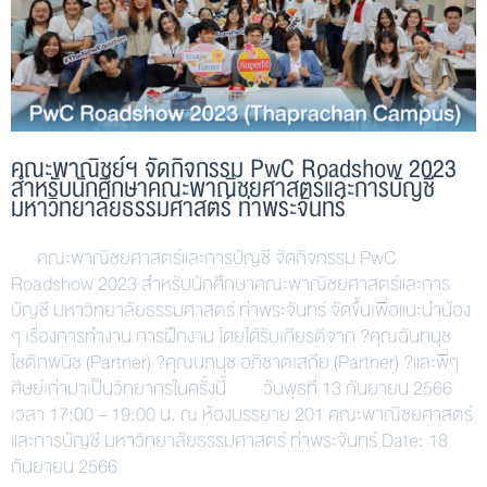
คณะพาณิชย์ฯ จัดกิจกรรม PwC Roadshow 2023
สำหรับนักศึกษาคณะพาณิชยศาสตร์และการบัญชี
มหาวิทยาลัยธรรมศาสตร์ ท่าพระจันทร์
คณะพาณิชยศาสตร์และการบัญชี จัดกิจกรรม PwC
Roadshow 2023 สำหรับนักศึกษาคณะพาณิชยศาสตร์และการ
บัญชี มหาวิทยาลัยธรรมศาสตร์ ท่าพระจันทร์ จัดขึ้นเพื่อแนะนำน้อง
ๆ เรื่องการทำงาน การฝึกงาน โดยได้รับเกียรติจาก ?คุณฉันทนุช
โชติกพนิช (Partner) ?คุณนภนุช อภิชาตเสถีย (Partner) ?และพี่ๆ
ศิษย์เก่ามาเป็นวิทยากรในครั้งนี้ วันพุธที่ 13 กันยายน 2566
เวลา 17:00 – 19:00 น. ณ ห้องบรรยาย 201 คณะพาณิชยศาสตร์
และการบัญชี มหาวิทยาลัยธรรมศาสตร์ ท่าพระจันทร์ Date: 18
กันยายน 2566