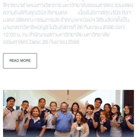
พิจารณาตําแหน่งทางวิชาการ มหาวิทยาลัยธรรมศาสตร์ ร่วมแสดง
ความยินดีกับคุณวินิจ ศิลามงคล เนื่องในโอกาสคุณวินิจ ศิลา
มงคล อดีตคณะกรรมการประจำคณะพาณิชย์ฯ ได้รับเลือกตั้งเป็น
นายกสภาวิชาชีพบัญชี ในวันอังคารที่ 26 กันยายน 2566 เวลา
12:00 น. ณ สำนักงานสภามหาวิทยาลัย มหาวิทยาลัย
ธรรมศาสตร์ Date: 26 กันยายน 2566
READ MORE