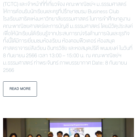
(TCTC) และเจ้าหน้าที่ที่เกี่ยวข้อง คณะพาณิชย์ฯ ม.ธรรมศาสตร์
ให้การต้อนรับนักเรียนและครูที่ปรึกษาชมรม Business Club
โรงเรียนสาธิตแห่งมหาวิทยาลัยธรรมศาสตร์ ในการเข้าศึกษาดูงาน
คณะพาณิชยศาสตร์และการบัญชี ม.ธรรมศาสตร์ โดยมีวัตุประสงค์
เพื่อให้นักเรียนได้เรียนรู้จากประสบการณ์จริงด้านการเงินและธุรกิจ
ทั้งนี้ได้มีการเยี่ยมชมห้องเรียน ห้องคอมพิวเตอร์ ห้องสมุด
ศาสตราจารย์สังเวียน อินทรวิชัย และหอสมุดปรีดี พนมยงค์ ในวันที่
8 กันยายน 2566 เวลา 13:00 – 15:00 น. ณ คณะพาณิชย์ฯ
ม.ธรรมศาสตร์ ท่าพระจันทร์ ภาพบรรยากาศ Date: 8 กันยายน
2566
READ MORE