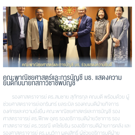
คณะพาณิชยศาสตร์และการบัญชี มธ. แสดงความ
ยินดีกับนายกสภาวิชาชีพบัญชี
รองศาสตราจารย์ ดร.สมชาย สุภัทรกุล คณบดี พร้อมด้วย ผู้
ช่วยศาสตราจารย์เอกรินทร์ ยลระบิล รองคณบดีฝ่ายกิจการ
องค์กรและความยั่งยืน คณะพาณิชยศาสตร์และการบัญชี รอง
ศาสตราจารย์ ดร.พิภพ อุดร รองอธิการบดีฝ่ายวิชาการ รอง
ศาสตราจารย์ ดร.วรรณี เตโชโยธิน รองอธิการบดีฝ่ายการคลัง และ
รองศาสตราจารย์ ดร.มนวิกา ผดุงสิทธิ์ ผู้ช่วยอธิการบดีฝ่าย