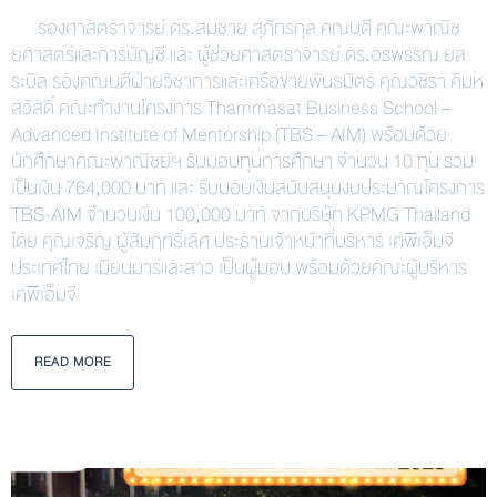
รองศาสตราจารย์ ดร.สมชาย สุภัทรกุล คณบดี คณะพาณิช
ยศาสตร์และการบัญชี และ ผู้ช่วยศาสตราจารย์ ดร.อรพรรณ ยล
ระบิล รองคณบดีฝ่ายวิชาการและเครือข่ายพันธมิตร คุณวชิรา คิมห
สวัสดิ์ คณะทำงานโครงการ Thammasat Business School –
Advanced Institute of Mentorship (TBS – AIM) พร้อมด้วย
นักศึกษาคณะพาณิชย์ฯ รับมอบทุนการศึกษา จำนวน 10 ทุน รวม
เป็นเงิน 764,000 บาท และ รับมอบเงินสนับสนุนงบประมาณโครงการ
TBS-AIM จำนวนเงิน 100,000 บาท จากบริษัท KPMG Thailand
โดย คุณเจริญ ผู้สัมฤทธิ์เลิศ ประธานเจ้าหน้าที่บริหาร เคพีเอ็มจี
ประเทศไทย เมียนมาร์และลาว เป็นผู้มอบ พร้อมด้วยคณะผู้บริหาร
เคพีเอ็มจี
READ MORE