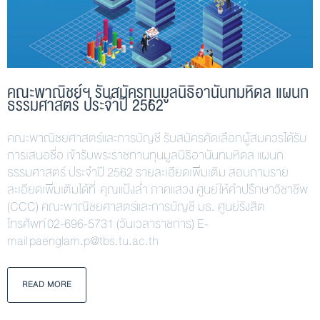
คณะพาณิชย์ฯ รับสมัครทุนมูลนิธิอานันทมหิดล แผนก
ธรรมศาสตร์ ประจำปี 2562
คณะพาณิชยศาสตร์และการบัญชี รับสมัครคัดเลือกผู้สมควรได้รับ
การเสนอชื่อ เข้ารับพระราชทานทุนมูลนิธิอานันทมหิดล แผนก
ธรรมศาสตร์ ประจำปี 2562 รายละเอียดเพิ่มเติม สอบถามราย
ละเอียดเพิ่มเติมได้ที่ คุณแป้งล่ำ ภาคแสวง ศูนย์ให้คำปรึกษาวิชาชีพ
(CCC) คณะพาณิชยศาสตร์และการบัญชี มธ. ศูนย์รังสิต
โทรศัพท์ 02-696-5731 (วันเวลาราชการ) E-
mail paenglam.p@tbs.tu.ac.th
READ MORE