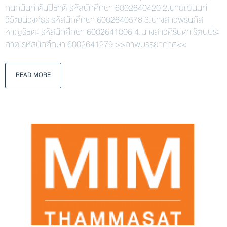
กนกนันท์ ตันปิชาติ รหัสนักศึกษา 6002640420 2.นายณนนท์
วิวัฒน์วงศ์ธร รหัสนักศึกษา 6002640578 3.นางสาวพรนภัส
หาญรัชตะ รหัสนักศึกษา 6002641006 4.นางสาวศิรินดา รัตนประ
ภาต รหัสนักศึกษา 6002641279 >>ภาพบรรยากาศ<<
READ MORE