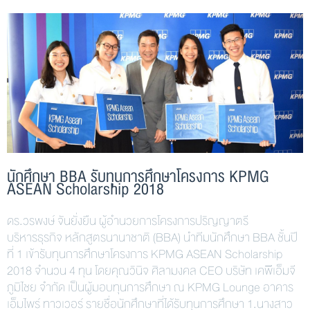
นักศึกษา BBA รับทุนการศึกษาโครงการ KPMG
ASEAN Scholarship 2018
ดร.วรพงษ์ จันยั่งยืน ผู้อำนวยการโครงการปริญญาตรี
บริหารธุรกิจ หลักสูตรนานาชาติ (BBA) นำทีมนักศึกษา BBA ชั้นปี
ที่ 1 เข้ารับทุนการศึกษาโครงการ KPMG ASEAN Scholarship
2018 จำนวน 4 ทุน โดยคุณวินิจ ศิลามงคล CEO บริษัท เคพีเอ็มจี
ภูมิไชย จำกัด เป็นผู้มอบทุนการศึกษา ณ KPMG Lounge อาคาร
เอ็มไพร์ ทาวเวอร์ รายชื่อนักศึกษาที่ได้รับทุนการศึกษา 1.นางสาว