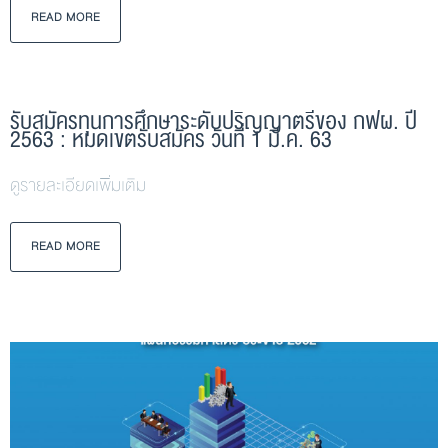
READ MORE
รับสมัครทุนการศึกษาระดับปริญญาตรีของ กฟผ. ปี
2563 : หมดเขตรับสมัคร วันที่ 1 มี.ค. 63
ดูรายละเอียดเพิ่มเติม
READ MORE