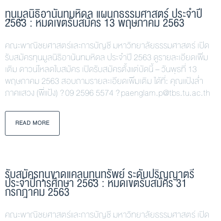
ทุนมูลนิธิอานันทมหิดล แผนกธรรมศาสตร์ ประจำปี
2563 : หมดเขตรับสมัคร 13 พฤษภาคม 2563
คณะพาณิชยศาสตร์และการบัญชี มหาวิทยาลัยธรรมศาสตร์ เปิด
รับสมัครทุนมูลนิธิอานันทมหิดล ประจำปี 2563 ดูรายละเอียดเพิ่ม
เติม ดาวน์โหลดใบสมัคร เปิดรับสมัครตั้งแต่บัดนี้ – วันพุธที่ 13
พฤษภาคม 2563 สอบถามรายละเอียดเพิ่มเติม ได้ที่: คุณแป้งล่ำ
ภาคแสวง (พี่แป้ง) ? 09 2596 5574 ? paenglam.p@tbs.tu.ac.th
READ MORE
รับสมัครทุนขาดแคลนทุนทรัพย์ ระดับปริญญาตรี
ประจำปีการศึกษา 2563 : หมดเขตรับสมัคร 31
กรกฎาคม 2563
คณะพาณิชยศาสตร์และการบัญชี มหาวิทยาลัยธรรมศาสตร์ เปิด