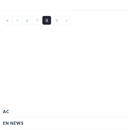
6
7
8
9
AC
EN NEWS