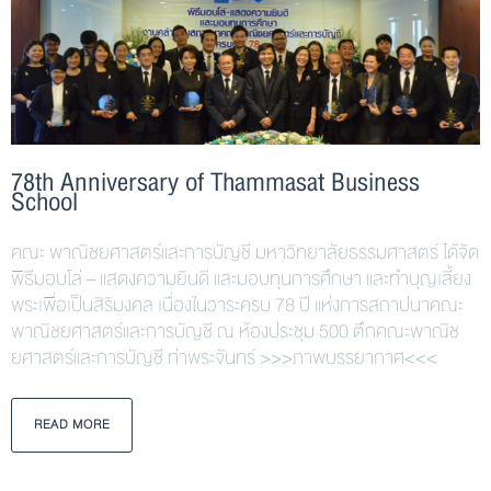
78th Anniversary of Thammasat Business
School
คณะ พาณิชยศาสตร์และการบัญชี มหาวิทยาลัยธรรมศาสตร์ ได้จัด
พิธีมอบโล่ – แสดงความยินดี และมอบทุนการศึกษา และทำบุญเลี้ยง
พระเพื่อเป็นสิริมงคล เนื่องในวาระครบ 78 ปี แห่งการสถาปนาคณะ
พาณิชยศาสตร์และการบัญชี ณ ห้องประชุม 500 ตึกคณะพาณิช
ยศาสตร์และการบัญชี ท่าพระจันทร์ >>>ภาพบรรยากาศ<<<
READ MORE