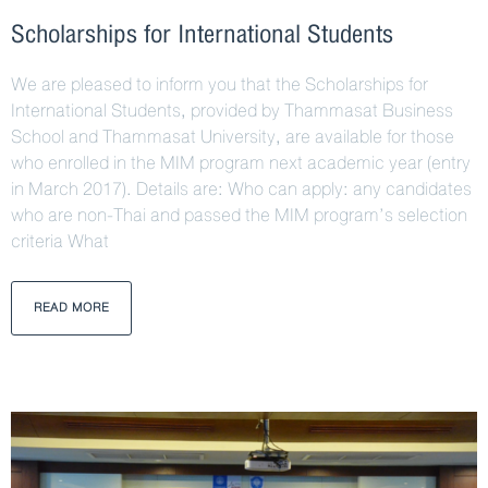
Scholarships for International Students
We are pleased to inform you that the Scholarships for
International Students, provided by Thammasat Business
School and Thammasat University, are available for those
who enrolled in the MIM program next academic year (entry
in March 2017). Details are: Who can apply: any candidates
who are non-Thai and passed the MIM program’s selection
criteria What
READ MORE