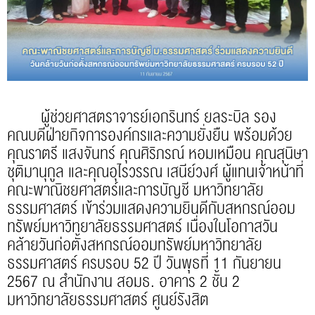
ผู้ช่วยศาสตราจารย์เอกรินทร์ ยลระบิล รอง
คณบดีฝ่ายกิจการองค์กรและความยั่งยืน พร้อมด้วย
คุณราตรี แสงจันทร์ คุณศิริภรณ์ หอมเหมือน คุณสุนิษา
ชุติมานุกูล และคุณอุไรวรรณ เสนีย์วงศ์ ผู้แทนเจ้าหน้าที่
คณะพาณิชยศาสตร์และการบัญชี มหาวิทยาลัย
ธรรมศาสตร์ เข้าร่วมแสดงความยินดีกับสหกรณ์ออม
ทรัพย์มหาวิทยาลัยธรรมศาสตร์ เนื่องในโอกาสวัน
คล้ายวันก่อตั้งสหกรณ์ออมทรัพย์มหาวิทยาลัย
ธรรมศาสตร์ ครบรอบ 52 ปี วันพุธที่ 11 กันยายน
2567 ณ สำนักงาน สอมธ. อาคาร 2 ชั้น 2
มหาวิทยาลัยธรรมศาสตร์ ศูนย์รังสิต