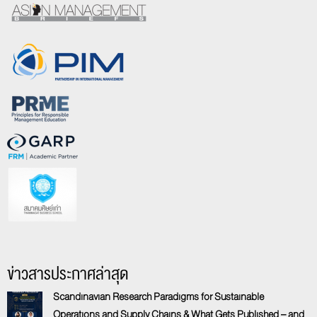
ข่าวสารประกาศล่าสุด
Scandinavian Research Paradigms for Sustainable
Operations and Supply Chains & What Gets Published – and