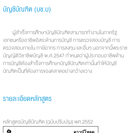
บัญชีบัณฑิต (บช.บ)
ผู้สำเร็จการศึกษาบัญชีบัณฑิตสามารถทำงานในภาครัฐ
เอกชนหรืออาชีพอิสระด้านการบัญชี การตรวจสอบบัญชี การ
ตรวจสอบภายใน ภาษีอากร การลงทุน และอื่นๆ นอกจากนี้พระราช
บัญญัติวิชาชีพบัญชี พ.ศ.2547 กำหนดว่าผู้ประกอบอาชีพด้าน
การบัญชีต้องสำเร็จการศึกษาบัญชีบัณฑิตเท่านั้นทำให้บัญชี
บัณฑิตเป็นที่ต้องการของตลาดอย่างกว้างขวาง
รายละเอียดหลักสูตร
หลักสูตรบัญชีบัณฑิต (ฉบับปรับปรุง) พศ.2552
ดาวน์โหลด