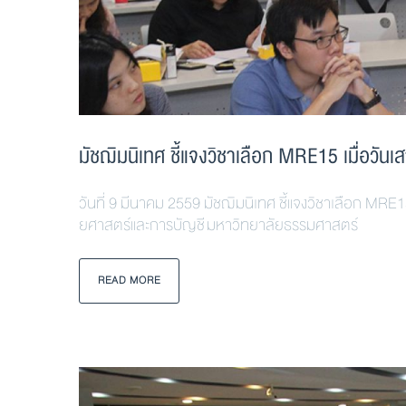
มัชฌิมนิเทศ ชี้แจงวิชาเลือก MRE15 เมื่อวันเส
วันที่ 9 มีนาคม 2559 มัชฌิมนิเทศ ชี้แจงวิชาเลือก MRE
ยศาสตร์และการบัญชี มหาวิทยาลัยธรรมศาสตร์
READ MORE