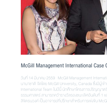
McGill Management International Case 
วันที่ 14 มีนาคม 2559 McGill Management Internatio
นานาชาติ จัดโดย McGill University, Canada ซึ่งมีผู้เข้
International Team ในปีนี้ นักศึกษาโครงการปริญญา
ธรรมศาสตร์ สามารถคว้ารางวัลรองชนะเลิศอันดับที่ 1 และ
ลิขิตธนวงศ์ เป็นอาจารย์ที่ปรึกษาสำหรับการแข่งขัน M