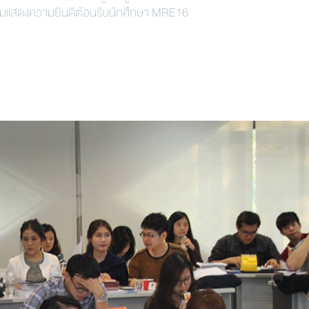
ะร่วมแสดงความยินดีต้อนรับนักศึกษา MRE16