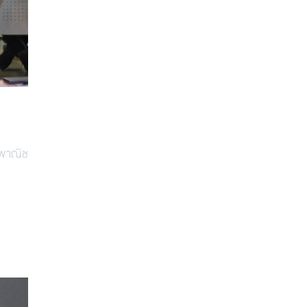
ะพาณิช