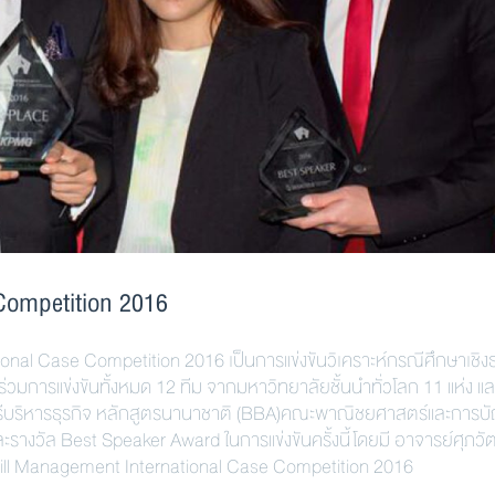
Competition 2016
nal Case Competition 2016 เป็นการแข่งขันวิเคราะห์กรณีศึกษาเชิงธ
าร่วมการแข่งขันทั้งหมด 12 ทีม จากมหาวิทยาลัยชั้นนำทั่วโลก 11 แห่ง แล
ตรีบริหารธุรกิจ หลักสูตรนานาชาติ (BBA)คณะพาณิชยศาสตร์และการบั
รางวัล Best Speaker Award ในการแข่งขันครั้งนี้ โดยมี อาจารย์ศุภวั
cGill Management International Case Competition 2016