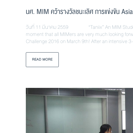
นศ. MIM คว้ารางวัลชนะเลิศ การแข่งขัน As
วันที่ 11 มีนาคม 2559 “Taniix” An MIM Student
moment that all MIMers are very much looking forw
Challenge 2016 on March 9th! After an intensive 3
READ MORE