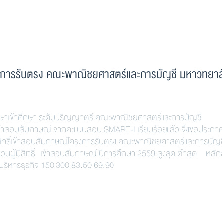
โครงการรับตรง คณะพาณิชยศาสตร์และการบัญชี มหาวิทยาล
กษาเข้าศึกษา ระดับปริญญาตรี คณะพาณิชยศาสตร์และการบัญชี
ิ์เข้าสอบสัมภาษณ์ จากคะแนนสอบ SMART-I เรียบร้อยแล้ว จึงขอประกา
ผู้มีสิทธิ์เข้าสอบสัมภาษณ์โครงการรับตรง คณะพาณิชยศาสตร์และการบัญช
นผู้มีสิทธิ์ เข้าสอบสัมภาษณ์ ปีการศึกษา 2559 สูงสุด ต่ำสุด หลัก
บริหารธุรกิจ 150 300 83.50 69.90