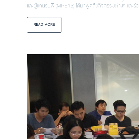
และผู้แทนรุ่นพี่ (MRE15) ได้มาพูดถึงกิจกรรมต่างๆ แล
READ MORE