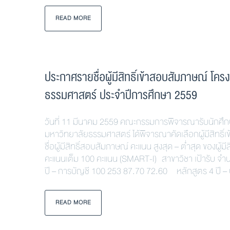
READ MORE
ประกาศรายชื่อผู้มีสิทธิ์เข้าสอบสัมภาษณ์ 
ธรรมศาสตร์ ประจำปีการศึกษา 2559
วันที่ 11 มีนาคม 2559 คณะกรรมการพิจารณารับนักศึ
มหาวิทยาลัยธรรมศาสตร์ ได้พิจารณาคัดเลือกผู้มีสิทธ
ชื่อผู้มีสิทธิ์สอบสัมภาษณ์ คะแนน สูงสุด – ต่ำสุด ของ
คะแนนเต็ม 100 คะแนน (SMART-I) สาขาวิชา เป้ารับ จำนว
ปี – การบัญชี 100 253 87.70 72.60 หลักสูตร 4 ปี – 
READ MORE