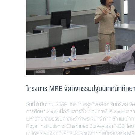
โครงการ MRE จัดกิจกรรมปฐมนิเทศนักศึกษา ปี
วันที่ 9 มีนาคม 2559 โครงการธุรกิจอสังหาริมทรัพย์ 
การศึกษา 2559 เมื่อวันเสาร์ที่ 27 กุมภาพันธ์ 2559
มหาวิทยาลัยธรรมศาสตร์ ท่าพระจันทร์ ภาคเช้า แนะนำก
Royal Institution of Chartered Surveyors (RICS) โดย 
มาให้รายละเอียดถึงสิทธิประโยชน์จากการที่หลักสูตร MR