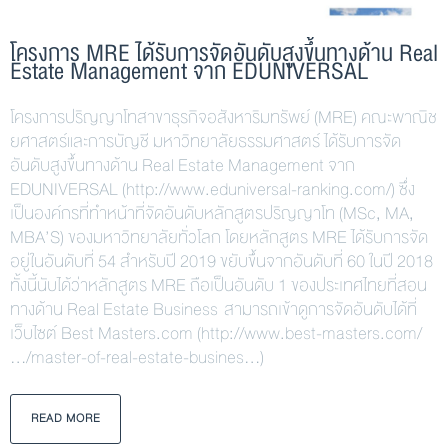
โครงการ MRE ได้รับการจัดอันดับสูงขึ้นทางด้าน Real
Estate Management จาก EDUNIVERSAL
โครงการปริญญาโทสาขาธุรกิจอสังหาริมทรัพย์ (MRE) คณะพาณิช
ยศาสตร์และการบัญชี มหาวิทยาลัยธรรมศาสตร์ ได้รับการจัด
อันดับสูงขึ้นทางด้าน Real Estate Management จาก
EDUNIVERSAL (http://www.eduniversal-ranking.com/) ซึ่ง
เป็นองค์กรที่ทำหน้าที่จัดอันดับหลักสูตรปริญญาโท (MSc, MA,
MBA’S) ของมหาวิทยาลัยทั่วโลก โดยหลักสูตร MRE ได้รับการจัด
อยู่ในอันดับที่ 54 สำหรับปี 2019 ขยับขึ้นจากอันดับที่ 60 ในปี 2018
ทั้งนี้นับได้ว่าหลักสูตร MRE ถือเป็นอันดับ 1 ของประเทศไทยที่สอน
ทางด้าน Real Estate Business สามารถเข้าดูการจัดอันดับได้ที่
เว็บไซต์ Best Masters.com (http://www.best-masters.com/
…/master-of-real-estate-busines…)
READ MORE