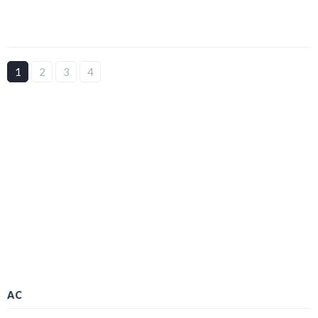
1
2
3
4
AC