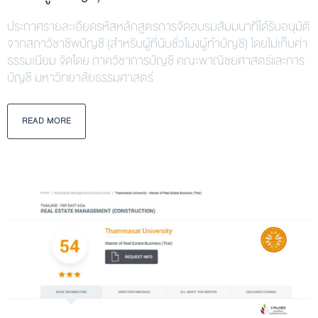
ประกาศรายละเอียดรหัสหลักสูตรการจัดอบรมสัมมนาที่ได้รับอนุมัติ
จากสภาวิชาชีพบัญชี (สำหรับผู้ที่นับชั่วโมงผู้ทำบัญชี) โดยไม่เก็บค่า
ธรรมเนียม จัดโดย ภาควิชาการบัญชี คณะพาณิชยศาสตร์และการ
บัญชี มหาวิทยาลัยธรรมศาสตร์
READ MORE