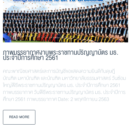
ภาพบรรยากาศงานพระราชทานปริญญาบัตร มธ.
ประจำปีการศึกษา 2561
คณะพาณิชยศาสตร์และการบัญชีขอแสดงความยินดีกับดุษฎี
บัณฑิต มหาบัณฑิต และบัณฑิต มหาวิทยาลัยธรรมศาสตร์ วันซ้อม
ใหญ่พิธีพระราชทานปริญญาบัตร มธ. ประจำปีการศึกษา 2561
ภาพบรรยากาศ วันพิธีพระราชทานปริญญาบัตร มธ. ประจำปีการ
ศึกษา 2561 ภาพบรรยากาศ Date: 2 พฤศจิกายน 2563
READ MORE