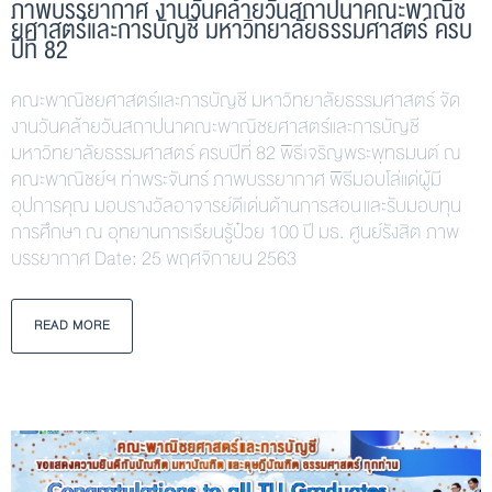
ภาพบรรยากาศ งานวันคล้ายวันสถาปนาคณะพาณิช
ยศาสตร์และการบัญชี มหาวิทยาลัยธรรมศาสตร์ ครบ
ปีที่ 82
คณะพาณิชยศาสตร์และการบัญชี มหาวิทยาลัยธรรมศาสตร์ จัด
งานวันคล้ายวันสถาปนาคณะพาณิชยศาสตร์และการบัญชี
มหาวิทยาลัยธรรมศาสตร์ ครบปีที่ 82 พิธีเจริญพระพุทธมนต์ ณ
คณะพาณิชย์ฯ ท่าพระจันทร์ ภาพบรรยากาศ พิธีมอบโล่แด่ผู้มี
อุปการคุณ มอบรางวัลอาจารย์ดีเด่นด้านการสอน และรับมอบทุน
การศึกษา ณ อุทยานการเรียนรู้ป๋วย 100 ปี มธ. ศูนย์รังสิต ภาพ
บรรยากาศ Date: 25 พฤศจิกายน 2563
READ MORE