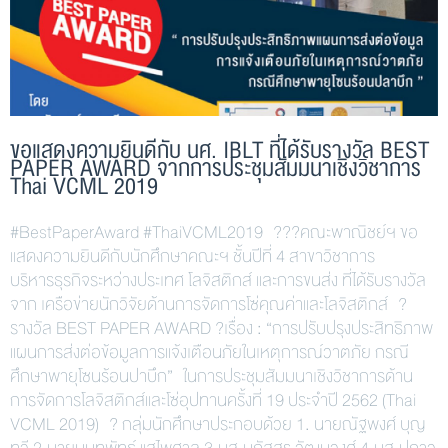
ขอแสดงความยินดีกับ นศ. IBLT ที่ได้รับรางวัล BEST
PAPER AWARD จากการประชุมสัมมนาเชิงวิชาการ
Thai VCML 2019
#BestPaperAward #ThaiVCML2019 ???คณะพาณิชย์ฯ ขอ
แสดงความยินดีกับนักศึกษาคณะฯ ชั้นปีที่ 4 สาขาวิชาการ
บริหารธุรกิจระหว่างประเทศ โลจิสติกส์ และการขนส่ง ที่ได้รับรางวัล
จาก เครือข่ายนักวิจัยด้านการจัดการโซ่คุณค่าและโลจิสติกส์ ?
รางวัล BEST PAPER AWARD ?เรื่อง : “การปรับปรุงประสิทธิภาพ
แผนการส่งต่อข้อมูลการแจ้งเตือนภัยในเหตุการณ์วาตภัย กรณี
ศึกษาพายุโซนร้อนปาบึก” ในการประชุมสัมมนาเชิงวิชาการด้าน
การจัดการโลจิสติกส์และโซ่อุปทานครั้งที่ 19 ประจำปี 2562 (Thai
VCML 2019) ? กลุ่มนักศึกษาประกอบด้วย 1. นายณัฐพงศ์ บุญ