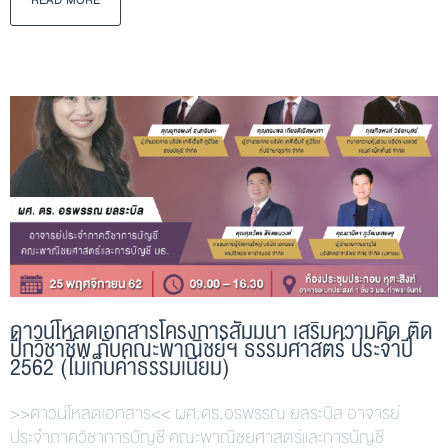
READ MORE
ดาวน์โหลดเอกสารโครงการสัมมนา เสริมความคิด ติด
ปีกวิชาชีพ กับคณะพาณิชย์ฯ ธรรมศาสตร์ ประจำปี
2562 (ไม่เก็บค่าธรรมเนียม)
>>ดาวน์โหลดเอกสาร<< ผศ.ดร.อรพรรณ ยลระบิล อาจารย์
ประจำภาควิชาการบัญชี คณะพาณิชยศาสตร์และการบัญชี