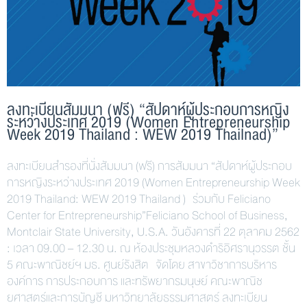
ลงทะเบียนสัมมนา (ฟรี) “สัปดาห์ผู้ประกอบการหญิง
ระหว่างประเทศ 2019 (Women Entrepreneurship
Week 2019 Thailand : WEW 2019 Thailnad)”
ลงทะเบียนสำรองที่นั่งสัมมนา (ฟรี) การสัมมนา “สัปดาห์ผู้ประกอบ
การหญิงระหว่างประเทศ 2019 (Women Entrepreneurship Week
2019 Thailand: WEW 2019 Thailand ) ร่วมกับ Feliciano
Center for Entrepreneurship”Feliciano School of Business,
Montclair State University, U.S.A. วันอังคารที่ 22 ตุลาคม 2562
: เวลา 09.00 – 12.30 น. ณ ห้องประชุมหลวงดำริอิศรานุวรรต ชั้น
5 คณะพาณิชย์ฯ มธ. ศูนย์รังสิต จัดโดย สาขาวิชาการบริหาร
องค์การ การประกอบการ และทรัพยากรมนุษย์ คณะพาณิช
ยศาสตร์และการบัญชี มหาวิทยาลัยธรรมศาสตร์ ลงทะเบียน