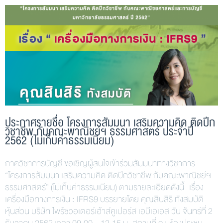
ประกาศรายชื่อ โครงการสัมมนา เสริมความคิด ติดปีก
วิชาชีพ กับคณะพาณิชย์ฯ ธรรมศาสตร์ ประจำปี
2562 (ไม่เก็บค่าธรรมเนียม)
ภาควิชาการบัญชี ขอเชิญผู้สนใจเข้าร่วมสัมมนาทางวิชาการ
“โครงการสัมมนา เสริมความคิด ติดปีกวิชาชีพ กับคณะพาณิชย์ฯ
ธรรมศาสตร์” (ไม่เก็บค่าธรรมเนียม) ตามรายละเอียดดังนี้ เรื่อง
เครื่องมือทางการเงิน : IFRS9 บรรยายโดย คุณสินสิริ ทังสมบัติ
หุ้นส่วน บริษัท ไพร้ซวอเตอร์เฮ้าส์คูเปอร์ส เอบีเอเอส วัน จันทร์ที่ 2