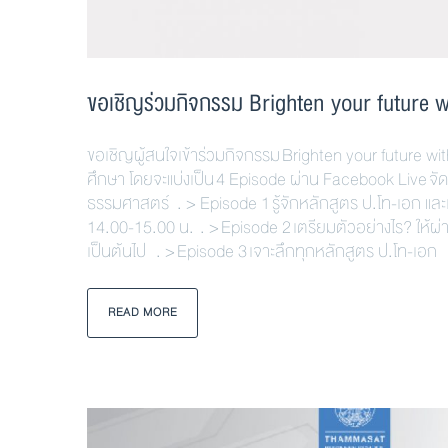
ขอเชิญร่วมกิจกรรม Brighten your future 
ขอเชิญผู้สนใจเข้าร่วมกิจกรรม Brighten your future w
ศึกษา โดยจะแบ่งเป็น 4 Episode ผ่าน Facebook Live
ธรรมศาสตร์ . > Episode 1 รู้จักหลักสูตร ป.โท-เอก 
14.00-15.00 น. . > Episode 2 เตรียมตัวอย่างไร? ให้ผ
เป็นต้นไป . > Episode 3 เจาะลึกทุกหลักสูตร ป.โท-เอก ว
READ MORE