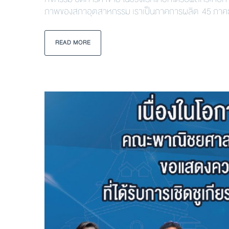
ภาพของสภาอุตสาหกรรม เราเป็นภาคการผลิต 45 ภาคธุร
READ MORE