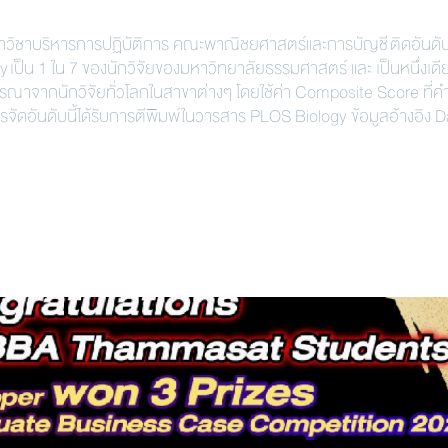
ชาบริหารการปฏิบัติการ คณะพาณิชยศาสตร์และการบัญชี ติดอันดั
 เป็น 1 ใน 7 ของนักวิจัยของมหาวิทยาลัยธรรมศาสตร์ และ เป็นหนึ่งเดี
ารณาจากนักวิจัยทั่วโลกในสาขาต่างๆ โดยใช้ค่า Composite Score ที
จัดอันดับนี้ได้รับการตีพิมพ์ในวารสาร PLOS Biology ข้อมูลอ้างอิง D