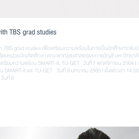
with TBS grad studies
ith TBS grad studies เพื่อเตรียมความพร้อมในการเป็นนักศึกษาระดับ
 จัดโดยหน่วยบัณฑิตศึกษา คณะพาณิชยศาสตร์และการบัญชี มหาวิทยาล
และเตรียมความพร้อม SMART-II, TU-GET วันที่ 7 พฤศจิกายน 2564 | 
่าน SMART-II และ TU-GET วันที่ 9 มกราคม 2565 | ตั้งแต่เวลา 14.00
ันที่ 6