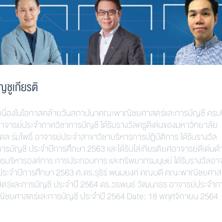
ชูเกียรติ
ติ เนื่องในโอกาสคล้ายวันสถาปนาคณะพาณิชยศาสตร์และการบัญชี ครบปี
ารย์ประจำภาควิชาการบัญชี ได้รับรางวัลครูดีเด่นของมหาวิทยาลัย
ร่มโพธิ์ อาจารย์ประจำสาขาวิชาบริหารการปฏิบัติการ ได้รับรางวัล
ัญชี ประจำปีการศึกษา 2563 และได้รับโล่เกียรติยศอาจารย์ดีเด่นด
ริหารองค์การ การประกอบการ และทรัพยากรมนุษย์ ได้รับรางวัลอาจ
ระจำปีการศึกษา 2563 ศ.ดร.รุธิร์ พนมยงค์ คณบดี คณะพาณิชยศาส
าสตร์และการบัญชี ประจำปี 2564 ดร.วรพนธ์ วัฒนาธร อาจารย์ประจำภ
คณะพาณิชยศาสตร์และการบัญชี ประจำปี 2564 Date: 18 พฤศจิกายน 2564