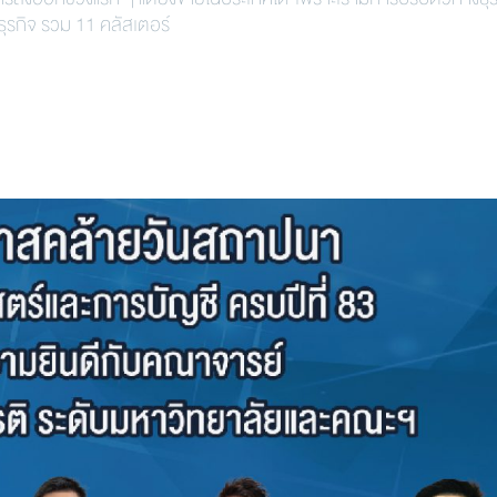
กิจ รวม 11 คลัสเตอร์