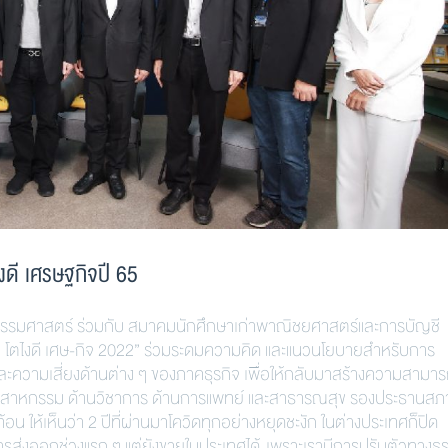
งดี เศรษฐกิจปี 65
าสตร์ ร่วมกับ สมาคมนักศึกษาเก่าพาณิชยศาสตร์และการบัญชี
 โตไงดี เศษ-กิจ 2022” ร่วมระดมความคิด และแนวนโยบายสำหรับการ
ะความเสี่ยงด้านต่าง ๆ ของภาคธุรกิจ เพื่อให้กลับมาสร้างความสามา
อุตสาหกรรม ด้านวิชาการ ด้านการแพทย์ และสาธารณสุข รองประธานสภ
น ให้เห็นว่า 2 ปีที่ผ่านมาโควิดทุกอย่างหยุดชะงัก ในต่างประเทศก็ปิด
ส่งออกช่วงแรก ๆ แต่ยังขายในประเทศได้ เพราะเรามีการปรับตัวทางธุร