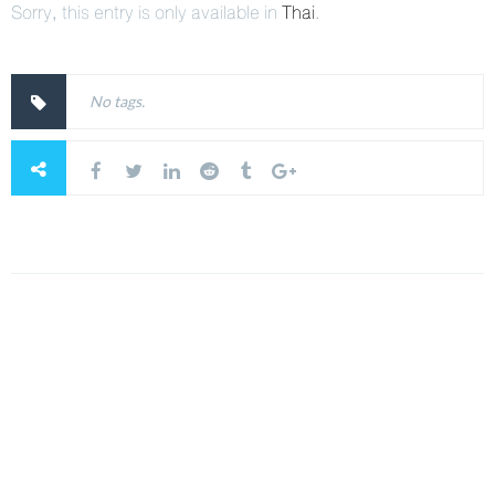
Sorry, this entry is only available in
Thai
.
No tags.