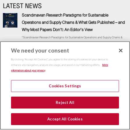
LATEST NEWS
Scandinavian Research Paradigms for Sustainable
Operations and Supply Chains & What Gets Published – and
Why Most Papers Don’t: An Editor’s View
“Scandinavian Research Paradigms for Sustainable Operations and Supply Chains &
What Gets
We need your consent
7 August, 2026
By clicking “Accept All Cookies”, you agree to the storing of cookies on your device to
enhance site navigation, analyze site usage, and assist in our marketing efforts.
More
เสริมความคิด ติดปีกวิชาชีพ กับคณะพาณิชย์ฯ ธรรมศาสตร์
information about your privacy
“โครงการสัมมนา เสริมความคิด ติดปีกวิชาชีพ กับคณะพาณิชย์ฯ ธรรมศาสตร์” ประกาศรายชื่อ
ผู้มีสิทธิ์เข้าสัมมนาทางวิชาการ โครงการสัมมนา “เสริมความคิด ติดปีกวิชาชีพ กับคณะพาณิชย์ฯ
Cookies Settings
ธรรมศาสตร์” .
17 July, 2026
Reject All
Accept All Cookies