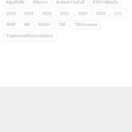
#ศูนย์รังสิต
#สัมมนา
#แสดงความยินดี
#ให้การต้อนรับ
2018
2019
2020
2021
2022
2023
CCC
IBMP
MK
MOEH
TBS
TBS Forward
ThammasatBusinessSchool