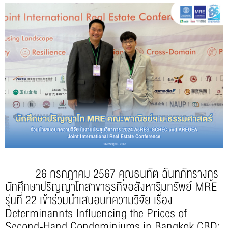
26 กรกฎาคม 2567 คุณธนทัต ฉันทภัทรางกูร
นักศึกษาปริญญาโทสาขาธุรกิจอสังหาริมทรัพย์ MRE
รุ่นที่ 22 เข้าร่วมนำเสนอบทความวิจัย เรื่อง
Determinannts Influencing the Prices of
Second-Hand Condominiums in Bangkok CBD: