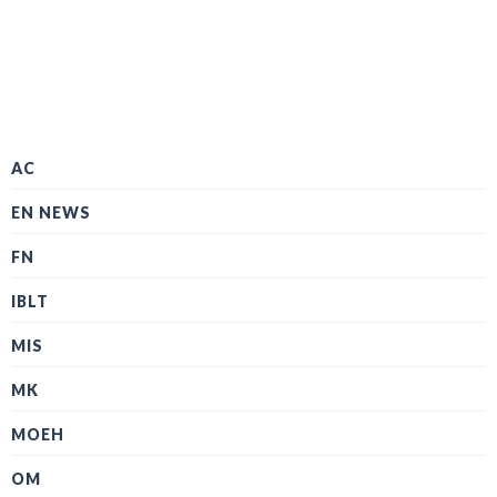
AC
EN NEWS
FN
IBLT
MIS
MK
MOEH
OM