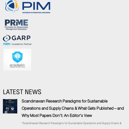
LATEST NEWS
Scandinavian Research Paradigms for Sustainable
Operations and Supply Chains & What Gets Published – and
Why Most Papers Don’t: An Editor’s View
“Scandinavian Research Paradigms for Sustainable Operations and Supply Chains &