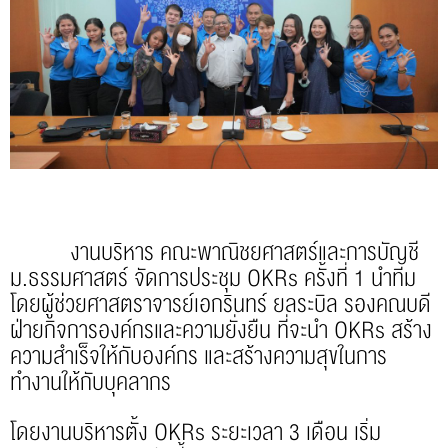
งานบริหาร คณะพาณิชยศาสตร์และการบัญชี
ม.ธรรมศาสตร์ จัดการประชุม OKRs ครั้งที่ 1 นำทีม
โดยผู้ช่วยศาสตราจารย์เอกรินทร์ ยลระบิล รองคณบดี
ฝ่ายกิจการองค์กรและความยั่งยืน ที่จะนำ OKRs สร้าง
ความสำเร็จให้กับองค์กร และสร้างความสุขในการ
ทำงานให้กับบุคลากร
โดยงานบริหารตั้ง OKRs ระยะเวลา 3 เดือน เริ่ม