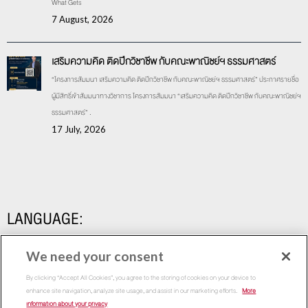
What Gets
7 August, 2026
เสริมความคิด ติดปีกวิชาชีพ กับคณะพาณิชย์ฯ ธรรมศาสตร์
“โครงการสัมมนา เสริมความคิด ติดปีกวิชาชีพ กับคณะพาณิชย์ฯ ธรรมศาสตร์” ประกาศรายชื่อ
ผู้มีสิทธิ์เข้าสัมมนาทางวิชาการ โครงการสัมมนา “เสริมความคิด ติดปีกวิชาชีพ กับคณะพาณิชย์ฯ
ธรรมศาสตร์” .
17 July, 2026
LANGUAGE:
We need your consent
By clicking “Accept All Cookies”, you agree to the storing of cookies on your device to
enhance site navigation, analyze site usage, and assist in our marketing efforts.
More
information about your privacy