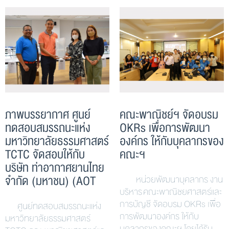
ภาพบรรยากาศ ศูนย์
คณะพาณิชย์ฯ จัดอบรม
ทดสอบสมรรถนะแห่ง
OKRs เพื่อการพัฒนา
มหาวิทยาลัยธรรมศาสตร์
องค์กร ให้กับบุคลากรของ
TCTC จัดสอบให้กับ
คณะฯ
บริษัท ท่าอากาศยานไทย
จำกัด (มหาชน) (AOT
หน่วยพัฒนาบุคลากร งาน
บริหาร คณะพาณิชยศาสตร์และ
การบัญชี จัดอบรม OKRs เพื่อ
ศูนย์ทดสอบสมรรถนะแห่ง
การพัฒนาองค์กร ให้กับ
มหาวิทยาลัยธรรมศาสตร์
บุคลากรของคณะฯ โดยได้รับ