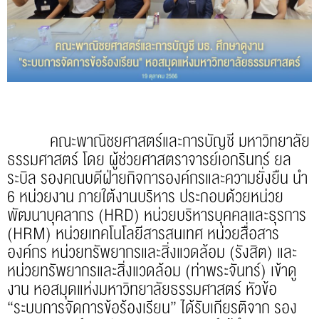
คณะพาณิชยศาสตร์และการบัญชี มหาวิทยาลัย
ธรรมศาสตร์ โดย ผู้ช่วยศาสตราจารย์เอกรินทร์ ยล
ระบิล รองคณบดีฝ่ายกิจการองค์กรและความยั่งยืน นำ
6 หน่วยงาน ภายใต้งานบริหาร ประกอบด้วยหน่วย
พัฒนาบุคลากร (HRD) หน่วยบริหารบุคคลและธุรการ
(HRM) หน่วยเทคโนโลยีสารสนเทศ หน่วยสื่อสาร
องค์กร หน่วยทรัพยากรและสิ่งแวดล้อม (รังสิต) และ
หน่วยทรัพยากรและสิ่งแวดล้อม (ท่าพระจันทร์) เข้าดู
งาน หอสมุดแห่งมหาวิทยาลัยธรรมศาสตร์ หัวข้อ
“ระบบการจัดการข้อร้องเรียน” ได้รับเกียรติจาก รอง