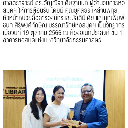
ศาสตราจารย์ ดร.อัญณิฐา ดิษฐานนท์ ผู้อำนวยการหอ
สมุดฯ ให้การต้อนรับ โดยมี คุณยุคลธร เหล่านพกุล
หัวหน้าหน่วยสื่อสารองค์กรและมัลติมีเดีย และคุณพิมพ์
ชนก สิริพงศ์ทักษิณ บรรณารักษ์หอสมุดฯ เป็นวิทยากร
เมื่อวันที่ 19 ตุลาคม 2566 ณ ห้องอเนกประสงค์ ชั้น 1
อาคารหอสมุดแห่งมหาวิทยาลัยธรรมศาสตร์