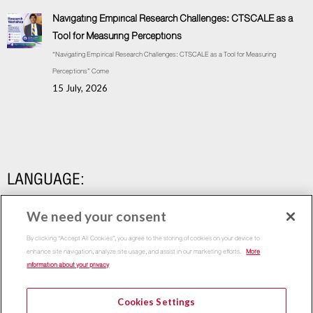
Navigating Empirical Research Challenges: CTSCALE as a
Tool for Measuring Perceptions
“Navigating Empirical Research Challenges: CTSCALE as a Tool for Measuring
Perceptions” Come
15 July, 2026
LANGUAGE:
We need your consent
By clicking “Accept All Cookies”, you agree to the storing of cookies on your device to
enhance site navigation, analyze site usage, and assist in our marketing efforts.
More
information about your privacy
Cookies Settings