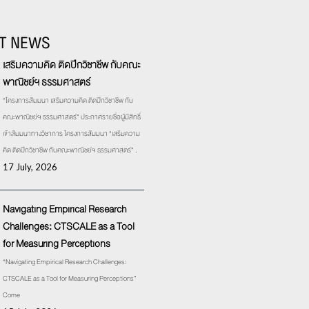
T NEWS
เสริมความคิด ติดปีกวิชาชีพ กับคณะ
พาณิชย์ฯ ธรรมศาสตร์
“โครงการสัมมนา เสริมความคิด ติดปีกวิชาชีพ กับ
คณะพาณิชย์ฯ ธรรมศาสตร์” ประกาศรายชื่อผู้มีสิทธิ์
เข้าสัมมนาทางวิชาการ โครงการสัมมนา “เสริมความ
คิด ติดปีกวิชาชีพ กับคณะพาณิชย์ฯ ธรรมศาสตร์” .
17 July, 2026
Navigating Empirical Research
Challenges: CTSCALE as a Tool
for Measuring Perceptions
“Navigating Empirical Research Challenges:
CTSCALE as a Tool for Measuring Perceptions”
Come