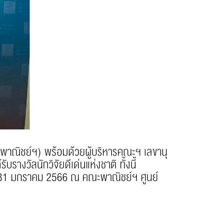
ณิชย์ฯ) พร้อมด้วยผู้บริหารคณะฯ เลขานุ
งวัลนักวิจัยดีเด่นแห่งชาติ ทั้งนี้
ที่ 31 มกราคม 2566 ณ คณะพาณิชย์ฯ ศูนย์