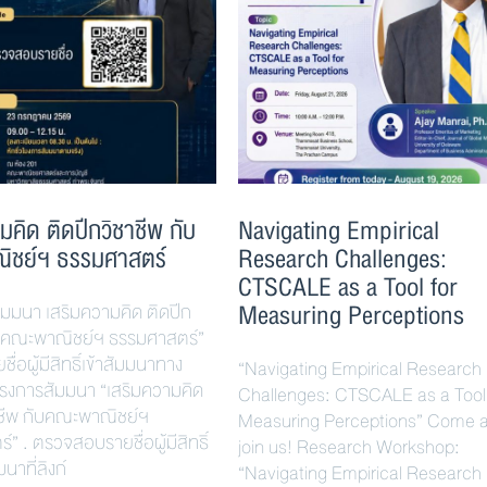
มคิด ติดปีกวิชาชีพ กับ
Navigating Empirical
ิชย์ฯ ธรรมศาสตร์
Research Challenges:
CTSCALE as a Tool for
Measuring Perceptions
ัมมนา เสริมความคิด ติดปีก
ับคณะพาณิชย์ฯ ธรรมศาสตร์”
ื่อผู้มีสิทธิ์เข้าสัมมนาทาง
“Navigating Empirical Research
ครงการสัมมนา “เสริมความคิด
Challenges: CTSCALE as a Tool 
าชีพ กับคณะพาณิชย์ฯ
Measuring Perceptions” Come 
” . ตรวจสอบรายชื่อผู้มีสิทธิ์
join us! Research Workshop:
มนาที่ลิงก์
“Navigating Empirical Research