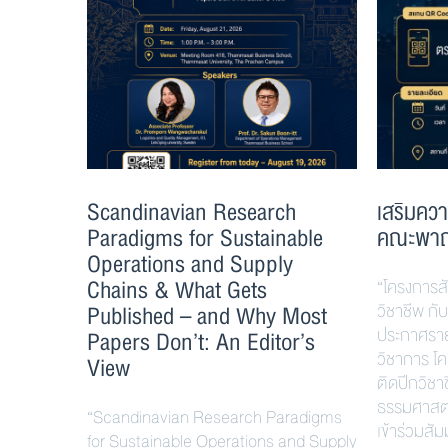
Scandinavian Research
เสริมควา
Paradigms for Sustainable
คณะพาณ
Operations and Supply
Chains & What Gets
“โครงการส
Published – and Why Most
วิชาชีพ ก
ประกาศรายช
Papers Don’t: An Editor’s
วิชาการ โ
View
ติดปีกวิช
ธรรมศาสตร์
“Scandinavian Research Paradigms
เข้าร่วมสัม
for Sustainable Operations and Supply