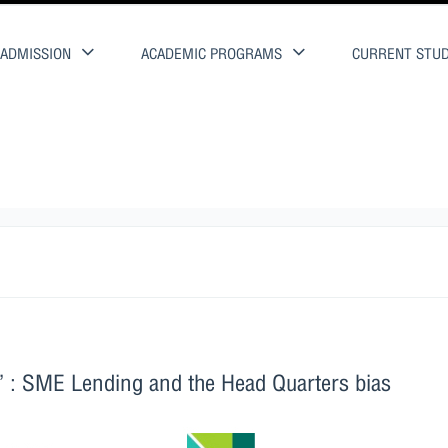
ADMISSION
ACADEMIC PROGRAMS
CURRENT STU
 SME Lending and the Head Quarters bias
 : SME Lending and the Head Quarters bias