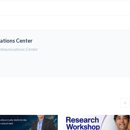
ations Center
ommunications Center