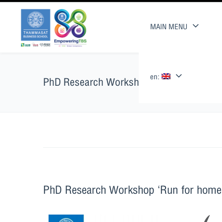
MAIN MENU
en:
PhD Research Workshop ‘Run for home’ :
PhD Research Workshop ‘Run for home’