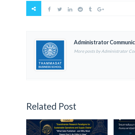
Administrator Communic
More posts by Administrator C
Related Post