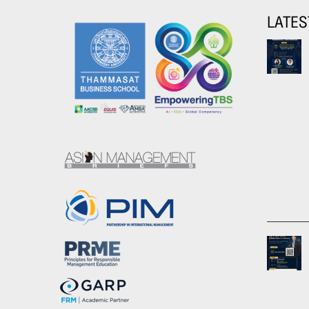
LATES