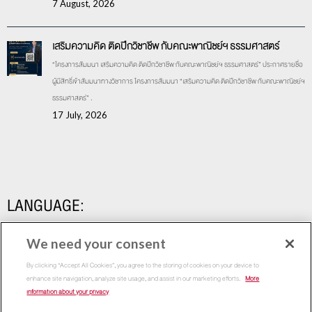
7 August, 2026
เสริมความคิด ติดปีกวิชาชีพ กับคณะพาณิชย์ฯ ธรรมศาสตร์
“โครงการสัมมนา เสริมความคิด ติดปีกวิชาชีพ กับคณะพาณิชย์ฯ ธรรมศาสตร์” ประกาศรายชื่อ
ผู้มีสิทธิ์เข้าสัมมนาทางวิชาการ โครงการสัมมนา “เสริมความคิด ติดปีกวิชาชีพ กับคณะพาณิชย์ฯ
ธรรมศาสตร์” .
17 July, 2026
LANGUAGE:
We need your consent
By clicking “Accept All Cookies”, you agree to the storing of cookies on your device to
enhance site navigation, analyze site usage, and assist in our marketing efforts.
More
information about your privacy