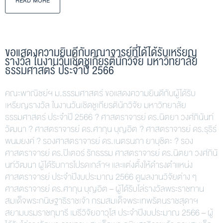
READ MORE
ขอแสดงความยินดีกับคณาจารย์ที่ได้ได้รับเหรียญ
รางวัล ในงานวันเชิดชูเกียรตินักวิจัย มหาวิทยาลัย
ธรรมศาสตร์ ประจำปี 2566
คณะพาณิชย์ฯ ม.ธรรมศาสตร์ ขอแสดงความยินดีกับผู้ได้รับ
เหรียญรางวัล ในงานวันเชิดชูเกียรตินักวิจัย มหาวิทยาลัย
ธรรมศาสตร์ ประจำปี 2566 ? ศาสตราจารย์ ดร.นิตยา วงศ์ภินันท์
วัฒนา ? ศาสตราจารย์ ดร.ศากุน บุญอิต ? ศาสตราจารย์ ดร.รุธิร์
พนมยงค์ ? รองศาสตราจารย์ ดร.เนตรนภา ยาบุชิตะ ? รอง
ศาสตราจารย์ ดร.ปิเตอร์ รักธรรม ศาสตราจารย์ ดร.นิตยา วงศ์ภินั
นท์วัฒนา ผู้ได้รับการโปรดเกล้าฯ และแต่งตั้งให้ดำรงตำแหน่ง
ศาสตราจารย์ ประจำปีงบประมาณ 2566 ดูผลงานวิจัยต่าง ๆ
ศาสตราจารย์ ดร.ศากุน บุญอิต – ผู้ได้รับโล่รางวัลพระราชทาน
สมเด็จพระกนิษฐาธิราชเจ้า กรมสมเด็จพระเทพรัตนราชสุดาฯ
สยามบรมราชกุมารี เมธีวิจัยอาวุโส ประจำปีงบประมาณ 2566 – ผู้