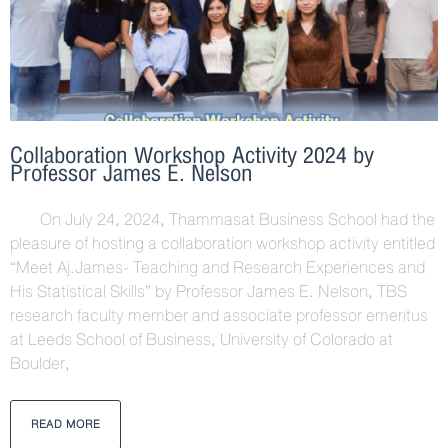
Collaboration Workshop Activity 2024 by
Professor James E. Nelson
On July 24, 2024, Thammasat Business School had the
pleasure of hosting a collaboration workshop activity entitled
“Meet Aj.James- Teaching and Research Experiences and
His Statistical Skills” by Professor James E. Nelson, TBS
research faculty member and associate professor emeritus
at Leeds School of Business, University of Colorado at
Boulder,
READ MORE