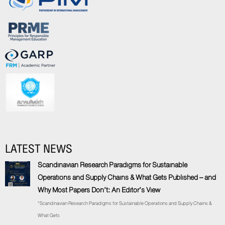
LATEST NEWS
Scandinavian Research Paradigms for Sustainable
Operations and Supply Chains & What Gets Published – and
Why Most Papers Don’t: An Editor’s View
“Scandinavian Research Paradigms for Sustainable Operations and Supply Chains &
What Gets