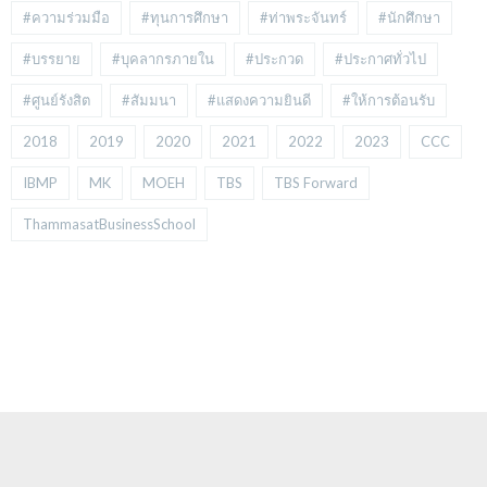
#ความร่วมมือ
#ทุนการศึกษา
#ท่าพระจันทร์
#นักศึกษา
#บรรยาย
#บุคลากรภายใน
#ประกวด
#ประกาศทั่วไป
#ศูนย์รังสิต
#สัมมนา
#แสดงความยินดี
#ให้การต้อนรับ
2018
2019
2020
2021
2022
2023
CCC
IBMP
MK
MOEH
TBS
TBS Forward
ThammasatBusinessSchool