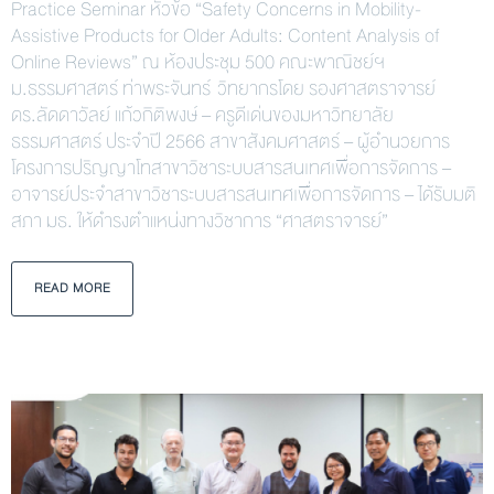
Practice Seminar หัวข้อ “Safety Concerns in Mobility-
Assistive Products for Older Adults: Content Analysis of
Online Reviews” ณ ห้องประชุม 500 คณะพาณิชย์ฯ
ม.ธรรมศาสตร์ ท่าพระจันทร์ วิทยากรโดย รองศาสตราจารย์
ดร.ลัดดาวัลย์ แก้วกิติพงษ์ – ครูดีเด่นของมหาวิทยาลัย
ธรรมศาสตร์ ประจำปี 2566 สาขาสังคมศาสตร์ – ผู้อำนวยการ
โครงการปริญญาโทสาขาวิชาระบบสารสนเทศเพื่อการจัดการ –
อาจารย์ประจำสาขาวิชาระบบสารสนเทศเพื่อการจัดการ – ได้รับมติ
สภา มธ. ให้ดำรงตำแหน่งทางวิชาการ “ศาสตราจารย์”
READ MORE