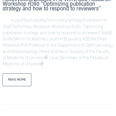
Workshop หัวข้อ “Optimizing publication
strategy and how to respond to reviewers”
หน่วยวิจัยและส่งเสริมวิชาการ คณะพาณิชยศาสตร์และการ
บัญชี จัดกิจกรรม Research Workshop หัวข้อ “Optimizing
publication strategy and how to respond to reviewers” โดยได้
รับเกียรติจาก Dr.Matthieu Guitton Bualuang ASEAN Chair
Professor Full Professor in the Department of Ophthalmology
and Otolaryngology Head and Neck Surgery of the Faculty
of Medicine of Université Laval Secretary of the Faculty of
Medicine of Université
READ MORE