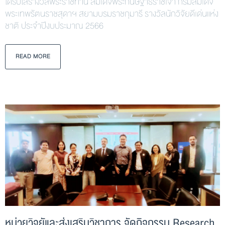
ได้รับโล่รางวัลพระราชทาน สมเด็จพระกนิษฐาธิราชเจ้า กรมสมเด็จ
พระเทพรัตนราชสุดาฯ สยามบรมราชกุมารี รางวัลนักวิจัยดีเด่นแห่ง
ชาติ ประจำปีงบประมาณ 2566
READ MORE
หน่วยวิจยัและส่งเสริมวิชาการ จัดกิจกรรม Research