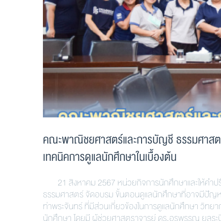
คณะพาณิชยศาสตร์และการบัญชี ธรรมศาสตร์ 
เทคนิคการดูแลนักศึกษาในเบื้องต้น
21 สิงหาคม 2567 หน่วยกิจการนักศึกษาและให้คำปร
ธรรมศาสตร์ จัดอบรม ขั้นตอนดูแลนักศึกษาที่อาจมีปัญ
ท่าพระจันทร์ ที่มีส่วนเกี่ยวข้องในการดูแลนักศึกษา วิท
นักศึกษา โดยมี ผู้ช่วยศาสตราจารย์ ดร.อรพรรณ ยลระบ