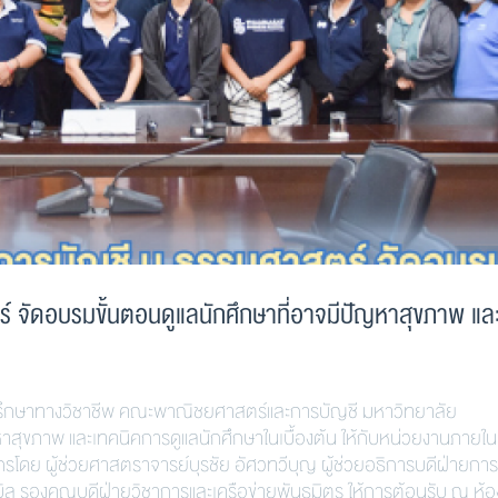
จัดอบรมขั้นตอนดูแลนักศึกษาที่อาจมีปัญหาสุขภาพ แล
ึกษาทางวิชาชีพ คณะพาณิชยศาสตร์และการบัญชี มหาวิทยาลัย
หาสุขภาพ และเทคนิคการดูแลนักศึกษาในเบื้องต้น ให้กับหน่วยงานภาย
ยากรโดย ผู้ช่วยศาสตราจารย์บุรชัย อัศวทวีบุญ ผู้ช่วยอธิการบดีฝ่ายการ
ิล รองคณบดีฝ่ายวิชาการและเครือข่ายพันธมิตร ให้การต้อนรับ ณ ห้อ