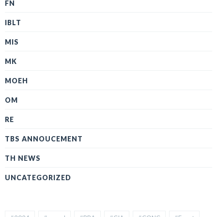
FN
IBLT
MIS
MK
MOEH
OM
RE
TBS ANNOUCEMENT
TH NEWS
UNCATEGORIZED