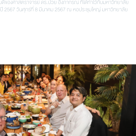
ีของศาสตราจารย์ ดร.ป๋วย อึ๊งภากรณ์ ที่ได้ทำไว้กับมหาวิทยาลัย
ปี 2567 วันศุกร์ที่ 8 มีนาคม 2567 ณ หอประชุมใหญ่ มหาวิทยาลัย