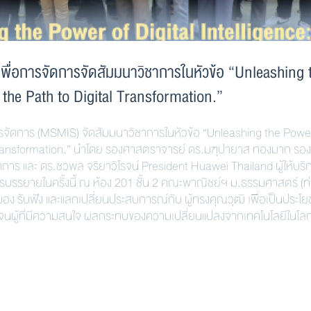
่อการจัดการจัดสัมมนาวิชาการในหัวข้อ “Unleashing 
 the Path to Digital Transformation.”
การ (MSMIS) จัดสัมมนาวิชาการในหัวข้อ “Unleashing the Power
al Transformation.” นำโดย รองศาสตราจารย์ ดร.มฑุปายาส ทองมาก รอง
ร และ ดร.ชวพล จริยาวิโรจน์ President Huawei Thailand ผู้ให้บริ
การบรรยายในครั้งนี้ ณ ห้อง 201 ชั้น 2 คณะพาณิชย์ฯ ม.ธรรมศาสตร์ (ท
อง รับฟัง และแลกเปลี่ยนประสบการณ์กับ ผู้ทรงคุณวุฒิ เพื่อเป็นประโยช
ลอดจนผู้ที่มีความสนใจ ผลกระทบของความเปลี่ยนแปลงจากเทคโนโลยีในโลกท