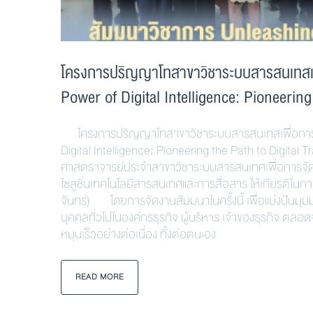
โครงการปริญญาโทสาขาวิชาระบบสารสนเทสเพื
Power of Digital Intelligence: Pioneering
โครงการปริญญาโทสาขาวิชาระบบสารสนเทสเพื่อการจัด
Digital Intelligence: Pioneering the Path to Digit
ศาสตราจารย์ประจำสาขาวิชาระบบสารสนเทศเพื่อการจัดกา
โซลูชั่นเทคโนโลยีสารสนเทศและการสื่อสาร ให้เกียรติใน
จันทร์) โดยการจัดงานสัมมนาในครั้งนี้ เพื่อแบ่งปันมุมม
บุคคลทั่วไปในองค์กรธุรกิจ ผู้บริหาร เจ้าของธุรกิจ ต
หมุนเร็วอย่างต่อเนื่อง ทั้งต่อตนเอง
READ MORE