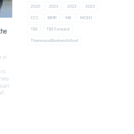
2020
2021
2022
2023
CCC
IBMP
MK
MOEH
the
TBS
TBS Forward
ThammasatBusinessSchool
 of
การ
่าพระ
น์แก่
ี่