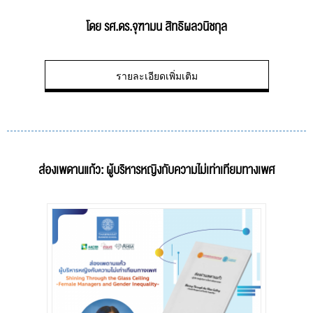
โดย รศ.ดร.จุฑามน สิทธิผลวนิชกุล
รายละเอียดเพิ่มเติม
ส่องเพดานแก้ว: ผู้บริหารหญิงกับความไม่เท่าเทียมทางเพศ