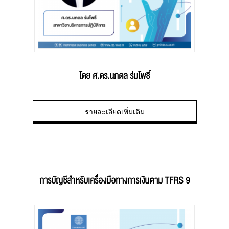
โดย ศ.ดร.นภดล ร่มโพธิ์
รายละเอียดเพิ่มเติม
การบัญชีสำหรับเครื่องมือทางการเงินตาม TFRS 9