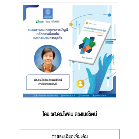
โดย รศ.ดร.ไพลิน ตรงเมธีรัตน์
รายละเอียดเพิ่มเติม