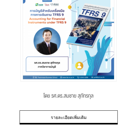
โดย รศ.ดร.สมชาย สุภัทรกุล
รายละเอียดเพิ่มเติม