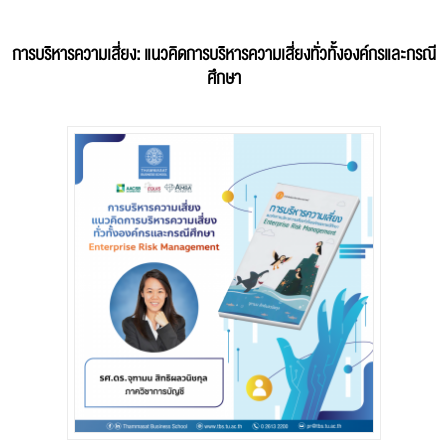
การบริหารความเสี่ยง: แนวคิดการบริหารความเสี่ยงทั่วทั้งองค์กรและกรณี
ศึกษา