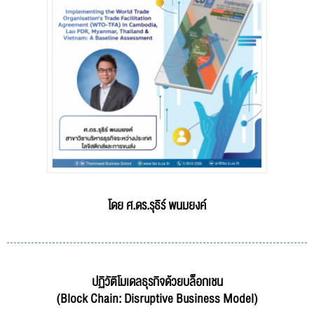
โดย ศ.ดร.รุธิร์ พนมยงค์
ปฏิวัติโมเดลธุรกิจด้วยบล็อกเชน
(Block Chain: Disruptive Business Model)