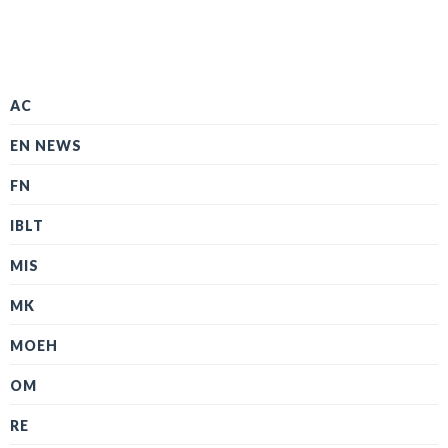
AC
EN NEWS
FN
IBLT
MIS
MK
MOEH
OM
RE