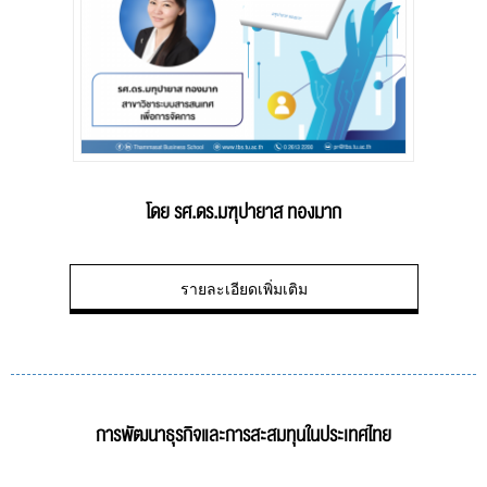
โดย รศ.ดร.มฑุปายาส ทองมาก
รายละเอียดเพิ่มเติม
การพัฒนาธุรกิจและการสะสมทุนในประเทศไทย