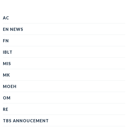
AC
EN NEWS
FN
IBLT
MIS
MK
MOEH
OM
RE
TBS ANNOUCEMENT