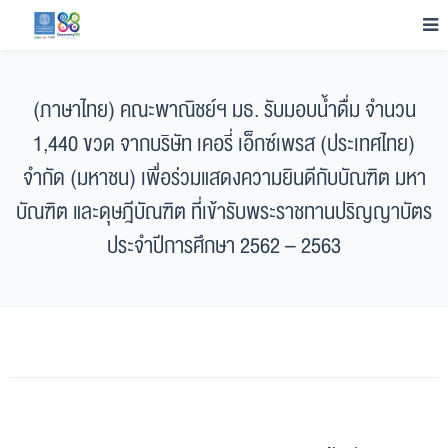
(ภาษาไทย) คณะพาณิชย์ฯ มธ. รับมอบน้ำดื่ม จำนวน
1,440 ขวด จากบริษัท เคอรี่ เอ็กซ์เพรส (ประเทศไทย)
จำกัด (มหาชน) เพื่อร่วมแสดงความยินดีกับบัณฑิต มหา
บัณฑิต และดุษฎีบัณฑิต ที่เข้ารับพระราชทานปริญญาบัตร
ประจำปีการศึกษา 2562 – 2563