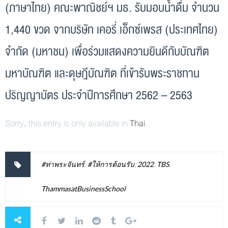
(ภาษาไทย) คณะพาณิชย์ฯ มธ. รับมอบน้ำดื่ม จำนวน
1,440 ขวด จากบริษัท เคอรี่ เอ็กซ์เพรส (ประเทศไทย)
จำกัด (มหาชน) เพื่อร่วมแสดงความยินดีกับบัณฑิต
มหาบัณฑิต และดุษฎีบัณฑิต ที่เข้ารับพระราชทาน
ปริญญาบัตร ประจำปีการศึกษา 2562 – 2563
Sorry, this entry is only available in
Thai
.
#ท่าพระจันทร์
,
#ให้การต้อนรับ
,
2022
,
TBS
,
ThammasatBusinessSchool