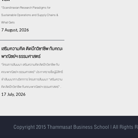
“Scandinavian Research Paradigms for
Sustainable Operations and Supply Chains &
What Gets
7 August, 2026
เสริมความคิด ติดปีกวิชาชีพ กับคณะ
พาณิชย์ฯ ธรรมศาสตร์
“โครงการสัมมนา เสริมความคิด ติดปีกวิชาชีพ กับ
คณะพาณิชย์ฯ ธรรมศาสตร์” ประกาศรายชื่อผู้มีสิทธิ์
เข้าสัมมนาทางวิชาการ โครงการสัมมนา “เสริมความ
คิด ติดปีกวิชาชีพ กับคณะพาณิชย์ฯ ธรรมศาสตร์” .
17 July, 2026
Copyright 2015
Thammasat Business School | All Rights 