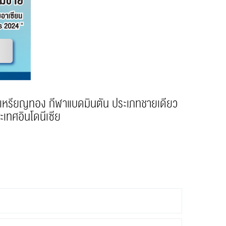
เหรียญทอง กีฬาแบดมินตัน ประเภทชายเดี่ยว
เทศอินโดนีเซีย