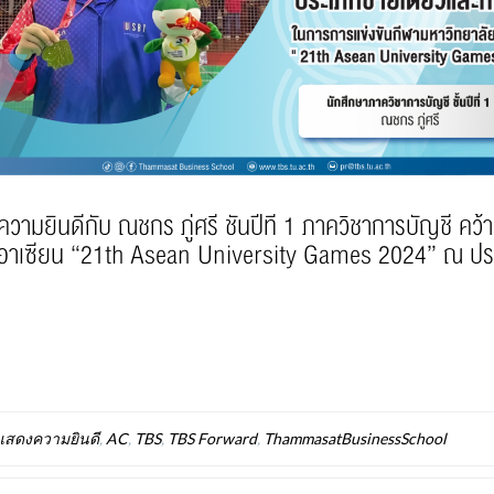
ีกับ ณชกร ภู่ศรี ชั้นปีที่ 1 ภาควิชาการบัญชี คว้า
ยอาเซียน “21th Asean University Games 2024” ณ ประ
แสดงความยินดี
,
AC
,
TBS
,
TBS Forward
,
ThammasatBusinessSchool