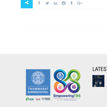
LATES