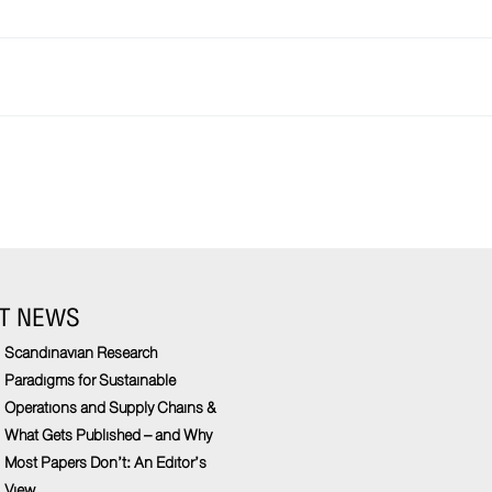
T NEWS
Scandinavian Research
Paradigms for Sustainable
Operations and Supply Chains &
What Gets Published – and Why
Most Papers Don’t: An Editor’s
View