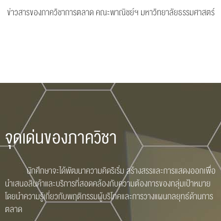
ข่าวสารของภาควิชาการตลาด คณะพาณิชย์ฯ มหาวิทยาลัยธรรมศาสตร์
จุดเด่นของภาควิชา
นักศึกษาจะได้พัฒนาความคิดริเริ่ม สร้างสรรและการแสดงออกเพื่อ
นำเสนอสินค้าและบริการที่สอดคล้องกับความต้องการของกลุ่มเป้าหมาย
โดยนำความรู้เกี่ยวกับพฤติกรรมผู้บริโภคและการวางแผนกลยุทธ์ด้านการ
ตลาด