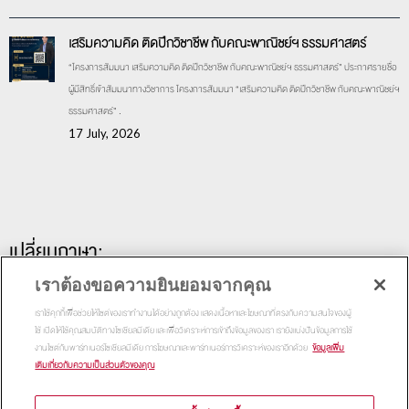
เสริมความคิด ติดปีกวิชาชีพ กับคณะพาณิชย์ฯ ธรรมศาสตร์
“โครงการสัมมนา เสริมความคิด ติดปีกวิชาชีพ กับคณะพาณิชย์ฯ ธรรมศาสตร์” ประกาศรายชื่อ
ผู้มีสิทธิ์เข้าสัมมนาทางวิชาการ โครงการสัมมนา “เสริมความคิด ติดปีกวิชาชีพ กับคณะพาณิชย์ฯ
ธรรมศาสตร์” .
17 July, 2026
เปลี่ยนภาษา:
เราต้องขอความยินยอมจากคุณ
เราใช้คุกกี้เพื่อช่วยให้ไซต์ของเราทำงานได้อย่างถูกต้อง แสดงเนื้อหาและโฆษณาที่ตรงกับความสนใจของผู้
ใช้ เปิดให้ใช้คุณสมบัติทางโซเชียลมีเดีย และเพื่อวิเคราะห์การเข้าถึงข้อมูลของเรา เรายังแบ่งปันข้อมูลการใช้
งานไซต์กับพาร์ทเนอร์โซเชียลมีเดีย การโฆษณาและพาร์ทเนอร์การวิเคราะห์ของเราอีกด้วย
ข้อมูลเพิ่ม
เติมเกี่ยวกับความเป็นส่วนตัวของคุณ