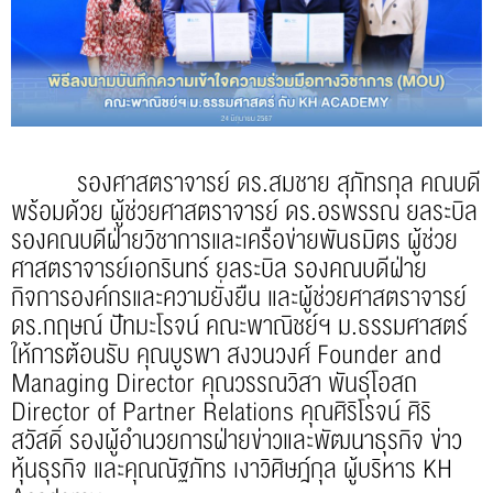
รองศาสตราจารย์ ดร.สมชาย สุภัทรกุล คณบดี
พร้อมด้วย ผู้ช่วยศาสตราจารย์ ดร.อรพรรณ ยลระบิล
รองคณบดีฝ่ายวิชาการและเครือข่ายพันธมิตร ผู้ช่วย
ศาสตราจารย์เอกรินทร์ ยลระบิล รองคณบดีฝ่าย
กิจการองค์กรและความยั่งยืน และผู้ช่วยศาสตราจารย์
ดร.กฤษณ์ ปัทมะโรจน์ คณะพาณิชย์ฯ ม.ธรรมศาสตร์
ให้การต้อนรับ คุณบูรพา สงวนวงศ์ Founder and
Managing Director คุณวรรณวิสา พันธุ์โอสถ
Director of Partner Relations คุณศิริโรจน์ ศิริ
สวัสดิ์ รองผู้อำนวยการฝ่ายข่าวและพัฒนาธุรกิจ ข่าว
หุ้นธุรกิจ และคุณณัฐภัทร เงาวิศิษฎ์กุล ผู้บริหาร KH