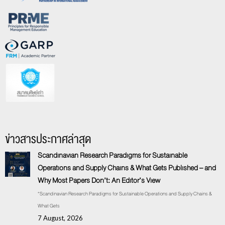
ข่าวสารประกาศล่าสุด
Scandinavian Research Paradigms for Sustainable
Operations and Supply Chains & What Gets Published – and
Why Most Papers Don’t: An Editor’s View
“Scandinavian Research Paradigms for Sustainable Operations and Supply Chains &
What Gets
7 August, 2026