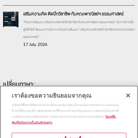
เสริมความคิด ติดปีกวิชาชีพ กับคณะพาณิชย์ฯ ธรรมศาสตร์
“โครงการสัมมนา เสริมความคิด ติดปีกวิชาชีพ กับคณะพาณิชย์ฯ ธรรมศาสตร์” ประกาศรายชื่อ
ผู้มีสิทธิ์เข้าสัมมนาทางวิชาการ โครงการสัมมนา “เสริมความคิด ติดปีกวิชาชีพ กับคณะพาณิชย์ฯ
ธรรมศาสตร์” .
17 July, 2026
เปลี่ยนภาษา:
เราต้องขอความยินยอมจากคุณ
เราใช้คุกกี้เพื่อช่วยให้ไซต์ของเราทำงานได้อย่างถูกต้อง แสดงเนื้อหาและโฆษณาที่ตรงกับความสนใจของผู้
ใช้ เปิดให้ใช้คุณสมบัติทางโซเชียลมีเดีย และเพื่อวิเคราะห์การเข้าถึงข้อมูลของเรา เรายังแบ่งปันข้อมูลการใช้
งานไซต์กับพาร์ทเนอร์โซเชียลมีเดีย การโฆษณาและพาร์ทเนอร์การวิเคราะห์ของเราอีกด้วย
ข้อมูลเพิ่ม
เติมเกี่ยวกับความเป็นส่วนตัวของคุณ