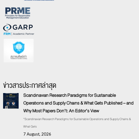
ข่าวสารประกาศล่าสุด
Scandinavian Research Paradigms for Sustainable
Operations and Supply Chains & What Gets Published – and
Why Most Papers Don’t: An Editor’s View
“Scandinavian Research Paradigms for Sustainable Operations and Supply Chains &
What Gets
7 August, 2026