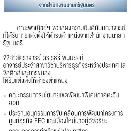
คณะพาณิชย์ฯ ขอแสดงความยินดีกับคณาจารย์
ที่ได้รับการแต่งตั้งให้ดำรงตำแหน่งจากสำนักงานนายก
รัฐมนตรี
?‍?ศาสตราจารย์ ดร.รุธิร์ พนมยงค์
อาจารย์ประจำสาขาวิชาบริหารธุรกิจระหว่างประเทศ โล
จิสติกส์และการขนส่ง
ได้รับแต่งตั้งให้ดำรงตำแหน่ง
คณะกรรมการนโยบายเขตพัฒนาพิเศษภาคตะวัน
ออก
ประธานอนุกรรมการขับเคลื่อนการพัฒนาโครงการ
ศูนย์ธุรกิจ EEC และเมืองใหม่น่าอยู่อัจฉริยะ