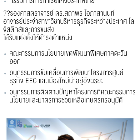
กรรมการการท่าเรือแห่งประเทศไทย
?‍?รองศาสตราจารย์ ดร.สถาพร โอภาสานนท์
อาจารย์ประจำสาขาวิชาบริหารธุรกิจระหว่างประเทศ โล
จิสติกส์และการขนส่ง
ได้รับแต่งตั้งให้ดำรงตำแหน่ง
คณะกรรมการนโยบายเขตพัฒนาพิเศษภาคตะวัน
ออก
อนุกรรมการขับเคลื่อนการพัฒนาโครงการศูนย์
ธุรกิจ EEC และเมืองใหม่น่าอยู่อัจฉริยะ
อนุกรรมการติดตามปัญหาโครงการที่คณะกรรมการ
นโยบายและมาตรการช่วยเหลือเกษตรกรอนุมัติ