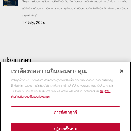
“โครงการสัมมนา เสริมความคิด ติดปีกวิชาชีพ กับคณะพาณิชย์ฯ ธรรมศาสตร์” ประกาศรายชื่อ
ผู้มีสิทธิ์เข้าสัมมนาทางวิชาการ โครงการสัมมนา “เสริมความคิด ติดปีกวิชาชีพ กับคณะพาณิชย์ฯ
ธรรมศาสตร์” .
17 July, 2026
เปลี่ยนภาษา:
เราต้องขอความยินยอมจากคุณ
เราใช้คุกกี้เพื่อช่วยให้ไซต์ของเราทำงานได้อย่างถูกต้อง แสดงเนื้อหาและโฆษณาที่ตรงกับความสนใจของผู้
ใช้ เปิดให้ใช้คุณสมบัติทางโซเชียลมีเดีย และเพื่อวิเคราะห์การเข้าถึงข้อมูลของเรา เรายังแบ่งปันข้อมูลการใช้
งานไซต์กับพาร์ทเนอร์โซเชียลมีเดีย การโฆษณาและพาร์ทเนอร์การวิเคราะห์ของเราอีกด้วย
ข้อมูลเพิ่ม
เติมเกี่ยวกับความเป็นส่วนตัวของคุณ
การตั้งค่าคุกกี้
Copyright 2015
Thammasat Business School | All Rights
ปฏิเสธทั้งหมด