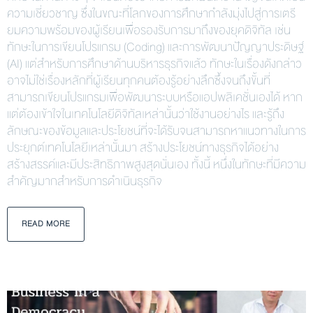
ความเชี่ยวชาญ ซึ่งในขณะที่โลกของการศึกษากำลังมุ่งไปสู่การเตรี
ยมความพร้อมของผู้เรียนเพื่อรองรับการมาถึงของยุคดิจิทัล เช่น
ทักษะในการเขียนโปรแกรม (Coding) และการพัฒนาปัญญาประดิษฐ์
(AI) แต่สำหรับการศึกษาด้านบริหารธุรกิจแล้ว ทักษะในเรื่องดังกล่าว
อาจไม่ใช่เรื่องหลักที่ผู้เรียนทุกคนต้องรู้อย่างลึกซึ้งจนถึงขั้นที่
สามารถเขียนโปรแกรมเพื่อพัฒนาระบบหรือแอปพลิเคชั่นเองได้ หาก
แต่ต้องเข้าใจในเทคโนโลยีดิจิทัลเหล่านั้นว่าใช้งานอย่างไร และรู้ถึง
ลักษณะของข้อมูลและประโยชน์ที่จะได้รับจนสามารถหาแนวทางในการ
ประยุกต์เทคโนโลยีเหล่านั้นมา สร้างประโยชน์ทางธุรกิจได้อย่าง
สร้างสรรค์และมีประสิทธิภาพสูงสุดนั่นเอง ทั้งนี้ หนึ่งในทักษะที่มีความ
สำคัญมากสำหรับการดำเนินธุรกิจ
READ MORE