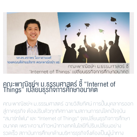
คณะพาณิชย์ฯ ม.ธรรมศาสตร์ ชี้ “Internet of
Things” เปลี่ยนธุรกิจการศึกษาอนาคต
คณะพาณิชย์ฯ ม.ธรรมศาสตร์ ฉายวิสัยทัศน์ การปั้นบุคลากรออก
สู่ภาคธุรกิจ ต้องปรับตัวทุกทิศทางตามสถานการณ์โลกปัจจุบัน
“สมาร์ทโฟน” และ “Internet of Things” จุดเปลี่ยนธุรกิจการศึกษา
อนาคต เพราะความก้าวหน้าทางเทคโนโลยีที่ปรับเปลี่ยนอย่าง
รวดเร็ว สถาบันการศึกษาด้านบริหารธุรกิจจึงต้องเป็นผู้นำทาง