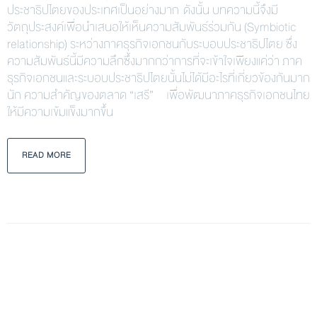
ประชาธิปไตยของประเทศเป็นอย่างมาก ดังนั้น บทความนี้จึงมี
วัตถุประสงค์เพื่อนำเสนอให้เห็นความสัมพันธ์ร่วมกัน (Symbiotic
relationship) ระหว่างภาคธุรกิจเอกชนกับระบอบประชาธิปไตย ซึ่ง
ความสัมพันธ์นี้มีความลึกซึ้งมากกว่าการที่จะเข้าใจเพียงแค่ว่า ภาค
ธุรกิจเอกชนและระบอบประชาธิปไตยนั้นไม่ได้มีอะไรที่เกี่ยวข้องกันมาก
นัก ความสำคัญของตลาด “เสรี” เพื่อพัฒนาภาคธุรกิจเอกชนไทย
ให้มีความเข้มแข็งมากขึ้น
READ MORE