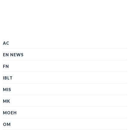
AC
EN NEWS
FN
IBLT
MIS
MK
MOEH
OM