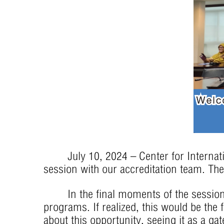
July 10, 2024 – Center for Internatio
session with our accreditation team. Th
In the final moments of the session, d
programs. If realized, this would be the f
about this opportunity, seeing it as a g