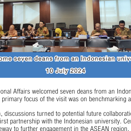
nal Affairs welcomed seven deans from an Indone
e primary focus of the visit was on benchmarking a
iscussions turned to potential future collaborati
irst partnership with the Indonesian university. Cen
ateway to further engagement in the ASEAN region.