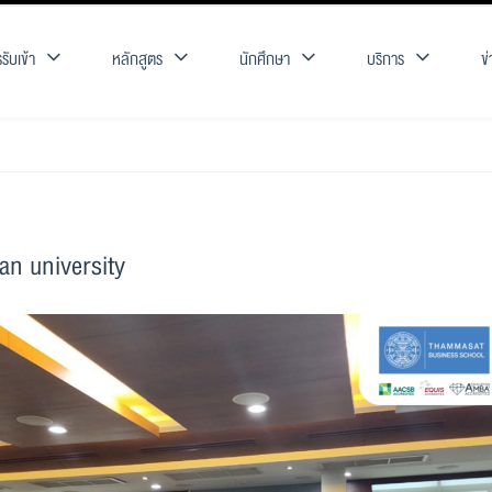
รับเข้า
หลักสูตร
นักศึกษา
บริการ
ข
n university