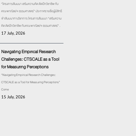
“โครงการสัมมนา เสริมความคิด ติดปีกวิชาชีพ กับ
คณะพาณิชย์ฯ ธรรมศาสตร์” ประกาศรายชื่อผู้มีสิทธิ์
เข้าสัมมนาทางวิชาการ โครงการสัมมนา “เสริมความ
คิด ติดปีกวิชาชีพ กับคณะพาณิชย์ฯ ธรรมศาสตร์” .
17 July, 2026
Navigating Empirical Research
Challenges: CTSCALE as a Tool
for Measuring Perceptions
“Navigating Empirical Research Challenges:
CTSCALE as a Tool for Measuring Perceptions”
Come
15 July, 2026