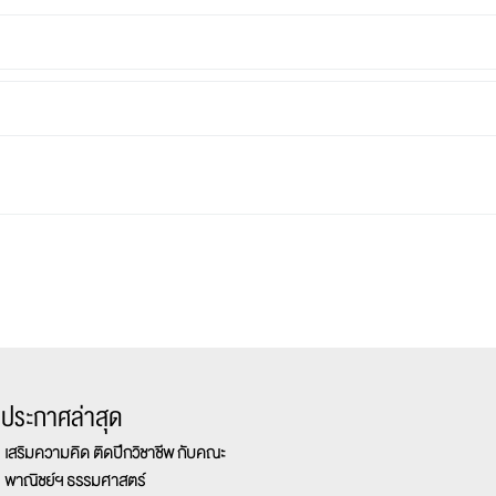
รประกาศล่าสุด
เสริมความคิด ติดปีกวิชาชีพ กับคณะ
พาณิชย์ฯ ธรรมศาสตร์