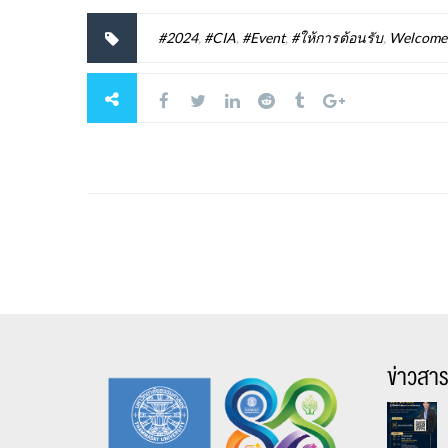
#2024
,
#CIA
,
#Event
,
#ให้การต้อนรับ
,
Welcome
ข่าวสา