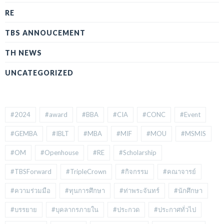
RE
TBS ANNOUCEMENT
TH NEWS
UNCATEGORIZED
#2024
#award
#BBA
#CIA
#CONC
#Event
#GEMBA
#IBLT
#MBA
#MIF
#MOU
#MSMIS
#OM
#Openhouse
#RE
#Scholarship
#TBSForward
#TripleCrown
#กิจกรรม
#คณาจารย์
#ความร่วมมือ
#ทุนการศึกษา
#ท่าพระจันทร์
#นักศึกษา
#บรรยาย
#บุคลากรภายใน
#ประกวด
#ประกาศทั่วไป