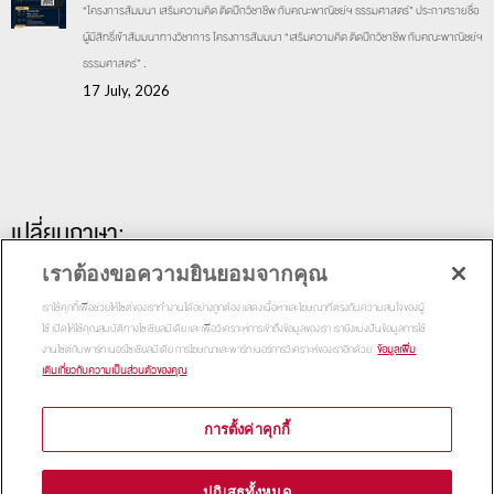
“โครงการสัมมนา เสริมความคิด ติดปีกวิชาชีพ กับคณะพาณิชย์ฯ ธรรมศาสตร์” ประกาศรายชื่อ
ผู้มีสิทธิ์เข้าสัมมนาทางวิชาการ โครงการสัมมนา “เสริมความคิด ติดปีกวิชาชีพ กับคณะพาณิชย์ฯ
ธรรมศาสตร์” .
17 July, 2026
เปลี่ยนภาษา:
เราต้องขอความยินยอมจากคุณ
เราใช้คุกกี้เพื่อช่วยให้ไซต์ของเราทำงานได้อย่างถูกต้อง แสดงเนื้อหาและโฆษณาที่ตรงกับความสนใจของผู้
ใช้ เปิดให้ใช้คุณสมบัติทางโซเชียลมีเดีย และเพื่อวิเคราะห์การเข้าถึงข้อมูลของเรา เรายังแบ่งปันข้อมูลการใช้
งานไซต์กับพาร์ทเนอร์โซเชียลมีเดีย การโฆษณาและพาร์ทเนอร์การวิเคราะห์ของเราอีกด้วย
ข้อมูลเพิ่ม
เติมเกี่ยวกับความเป็นส่วนตัวของคุณ
การตั้งค่าคุกกี้
Copyright 2015
Thammasat Business School | All Rights
ปฏิเสธทั้งหมด