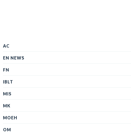
AC
EN NEWS
FN
IBLT
MIS
MK
MOEH
OM