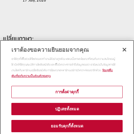
17 July, 2026
เปลี่ยนภาษา:
เราต้องขอความยินยอมจากคุณ
เราใช้คุกกี้เพื่อช่วยให้ไซต์ของเราทำงานได้อย่างถูกต้อง แสดงเนื้อหาและโฆษณาที่ตรงกับความสนใจของผู้
ใช้ เปิดให้ใช้คุณสมบัติทางโซเชียลมีเดีย และเพื่อวิเคราะห์การเข้าถึงข้อมูลของเรา เรายังแบ่งปันข้อมูลการใช้
งานไซต์กับพาร์ทเนอร์โซเชียลมีเดีย การโฆษณาและพาร์ทเนอร์การวิเคราะห์ของเราอีกด้วย
ข้อมูลเพิ่ม
เติมเกี่ยวกับความเป็นส่วนตัวของคุณ
การตั้งค่าคุกกี้
Copyright 2015
Thammasat Business School | All Rights
ปฏิเสธทั้งหมด
Reserved
ยอมรับคุกกี้ทั้งหมด