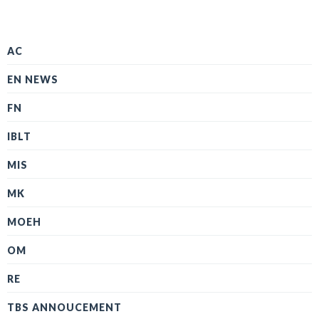
AC
EN NEWS
FN
IBLT
MIS
MK
MOEH
OM
RE
TBS ANNOUCEMENT