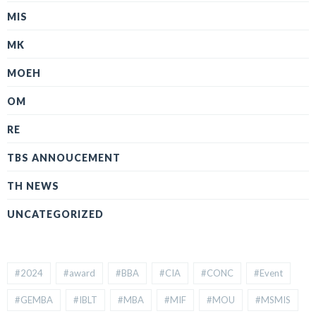
MIS
MK
MOEH
OM
RE
TBS ANNOUCEMENT
TH NEWS
UNCATEGORIZED
#2024
#award
#BBA
#CIA
#CONC
#Event
#GEMBA
#IBLT
#MBA
#MIF
#MOU
#MSMIS