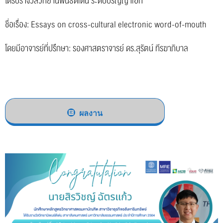
ได้รับรางวัลวิทยานิพนธ์ดีเด่น ระดับปริญญาเอก
ชื่อเรื่อง: Essays on cross-cultural electronic word-of-mouth
โดยมีอาจารย์ที่ปรึกษา: รองศาสตราจารย์ ดร.สุรัตน์ ทีรฆาภิบาล
ผลงาน