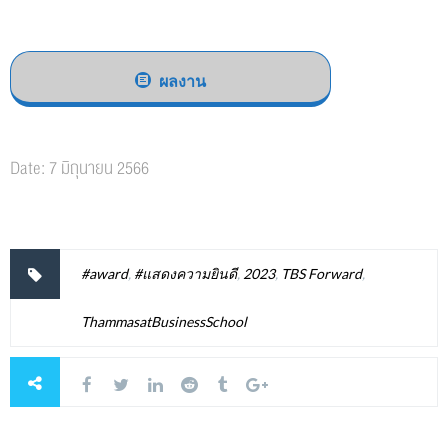
ผลงาน
Date: 7 มิถุนายน 2566
#award
,
#แสดงความยินดี
,
2023
,
TBS Forward
,
ThammasatBusinessSchool