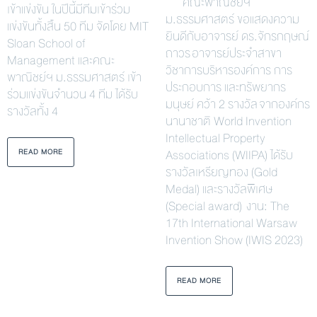
คณะพาณิชย์ฯ
เข้าแข่งขัน ในปีนี้มีทีมเข้าร่วม
ม.ธรรมศาสตร์ ขอแสดงความ
แข่งขันทั้งสิ้น 50 ทีม จัดโดย MIT
ยินดีกับอาจารย์ ดร.จักรกฤษณ์
Sloan School of
ถาวร อาจารย์ประจำสาขา
Management และคณะ
วิชาการบริหารองค์การ การ
พาณิชย์ฯ ม.ธรรมศาสตร์ เข้า
ประกอบการ และทรัพยากร
ร่วมแข่งขันจำนวน 4 ทีม ได้รับ
มนุษย์ คว้า 2 รางวัล จากองค์กร
รางวัลทั้ง 4
นานาชาติ World Invention
Intellectual Property
Associations (WIIPA) ได้รับ
READ MORE
รางวัลเหรียญทอง (Gold
Medal) และรางวัลพิเศษ
(Special award) งาน: The
17th International Warsaw
Invention Show (IWIS 2023)
READ MORE