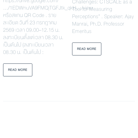
https://drive.google.com/
Challenges: CTSCALE as a
…/1EDWnuVA9FMQjTGFJtk_qkH…/view
Tool for Measuring
หรือสแกน QR Code . ราย
Perceptions” . Speaker: Ajay
ละเอียด วันที่ 23 กรกฎาคม
Manrai, Ph.D. Professor
2569 เวลา 09.00–12.15 น.
Emeritus
ลงทะเบียนตั้งแต่เวลา 08.30 น.
เป็นต้นไป (ลงทะเบียนเวลา
READ MORE
08.30 น. เป็นต้นไป :
READ MORE