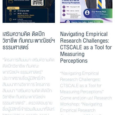
เสริมความคิด ติดปีก
Navigating Empirical
วิชาชีพ กับคณะพาณิชย์ฯ
Research Challenges:
ธรรมศาสตร์
CTSCALE as a Tool for
Measuring
Perceptions
“โครงการสัมมนา เสริมความคิด
ติดปีกวิชาชีพ กับคณะ
พาณิชย์ฯ ธรรมศาสตร์”
“Navigating Empirical
ประกาศรายชื่อผู้มีสิทธิ์เข้า
Research Challenges:
สัมมนาทางวิชาการ โครงการ
CTSCALE as a Tool for
สัมมนา “เสริมความคิด ติดปีก
Measuring Perceptions”
วิชาชีพ กับคณะพาณิชย์ฯ
Come and join us! Research
ธรรมศาสตร์” . ตรวจสอบราย
Workshop: “Navigating
ชื่อผู้มีสิทธิ์เข้าร่วมสัมมนาที่ลิงก์
Empirical Research