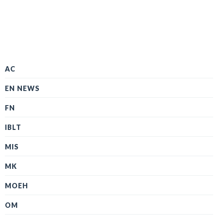
AC
EN NEWS
FN
IBLT
MIS
MK
MOEH
OM