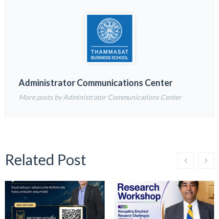
Administrator Communications Center
More posts by Administrator Communications Center
Related Post