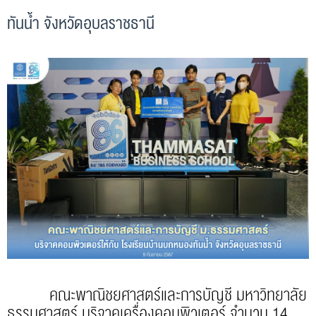
ทันน้ำ จังหวัดอุบลราชธานี
คณะพาณิชยศาสตร์และการบัญชี มหาวิทยาลัย
ธรรมศาสตร์ บริจาคเครื่องคอมพิวเตอร์ จำนวน 14